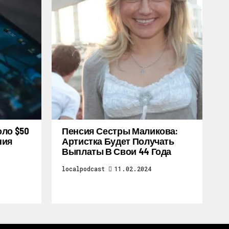
оло $50
Пенсия Сестры Маликова:
ния
Артистка Будет Получать
Выплаты В Свои 44 Года
localpodcast
11.02.2024