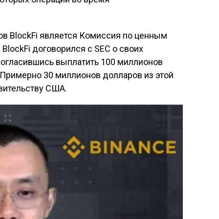
ов BlockFi является Комиссия по ценным
BlockFi договорился с SEC о своих
 согласившись выплатить 100 миллионов
 Примерно 30 миллионов долларов из этой
ительству США.