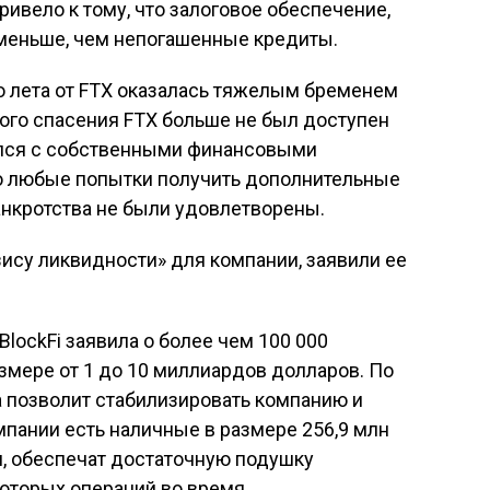
ивело к тому, что залоговое обеспечение,
о меньше, чем непогашенные кредиты.
го лета от FTX оказалась тяжелым бременем
ого спасения FTX больше не был доступен
нулся с собственными финансовыми
что любые попытки получить дополнительные
анкротства не были удовлетворены.
зису ликвидности» для компании, заявили ее
BlockFi заявила о более чем 100 000
азмере от 1 до 10 миллиардов долларов. По
ва позволит стабилизировать компанию и
мпании есть наличные в размере 256,9 млн
я, обеспечат достаточную подушку
оторых операций во время