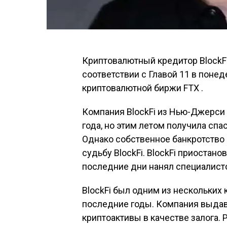
Криптовалютный кредитор BlockFi
соответствии с Главой 11 в понед
криптовалютной биржи FTX .
Компания BlockFi из Нью-Джерси
года, но этим летом получила спа
Однако собственное банкротство
судьбу BlockFi. BlockFi приостано
последние дни нанял специалисто
BlockFi был одним из нескольких
последние годы. Компания выдав
криптоактивы в качестве залога. 