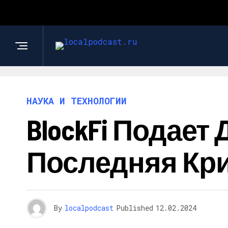
НАУКА И ТЕХНОЛОГИИ
BlockFi Подает
Последняя Кри
By
localpodcast
Published
12.02.2024