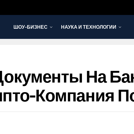
ШОУ-БИЗНЕС
НАУКА И ТЕХНОЛОГИИ
 Документы На Ба
пто-Компания П