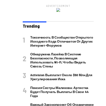
ADVERTISEMENT
Trending
Токсичность В Сообществе Открытого
Исходного Кода Отличается От Других
Интернет-Форумов
Обнаружена Лазейка В Системе
Безопасности, Позволяющая
Использовать Wi-Fi, Чтобы Видеть
Сквозь Стены
Activision Выплатит Около $50 Млн Для
Урегулирования Иска
Пенсия Сестры Маликова: Артистка
Будет Получать Выплаты В Свои 44
Года
Важный Законопроект Об Ограничении