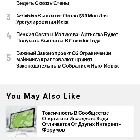
Видеть Сквозь Стены
Activision Выплатит Около $50 Млн Для
Урегулирования Иска
Пенсия Сестры Маликова: Артистка Будет
Получать Выплаты В Свои 44 Года
Важный Законопроект Об Ограничении
Майнинга Криптовалют Принят
Законодательным Собранием Нью-Йорка
You May Also Like
Токсичность В Сообществе
Открытого Исходного Кода
Отличается От Других Интернет-
Форумов