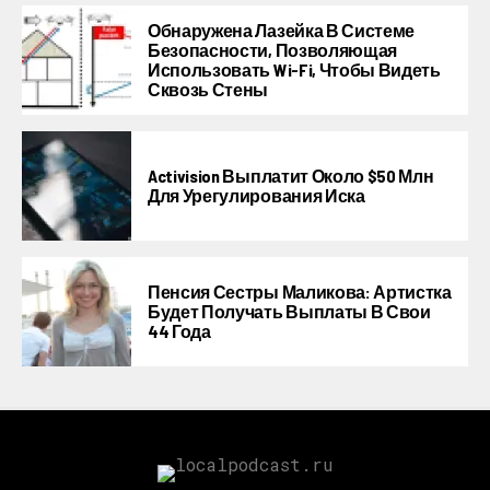
Обнаружена Лазейка В Системе
Безопасности, Позволяющая
Использовать Wi-Fi, Чтобы Видеть
Сквозь Стены
Activision Выплатит Около $50 Млн
Для Урегулирования Иска
Пенсия Сестры Маликова: Артистка
Будет Получать Выплаты В Свои
44 Года