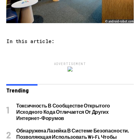
In this article:
ADVERTISEMENT
Trending
Токсичность В Сообществе Открытого
Исходного Кода Отличается От Других
Интернет-Форумов
Обнаружена Лазейка В Системе Безопасности,
Позволяющая Использовать Wi-Fi, Чтобы