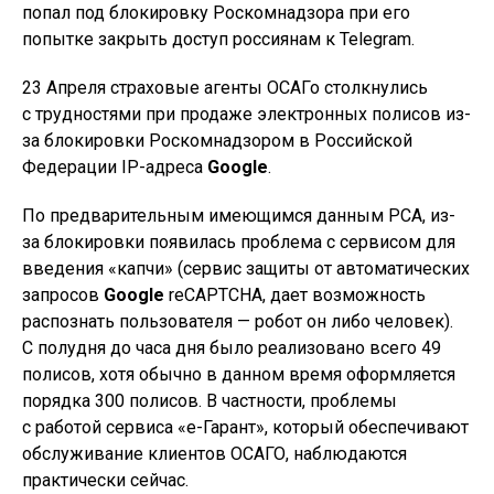
попал под блокировку Роскомнадзора при его
попытке закрыть доступ россиянам к Telegram.
23 Апреля страховые агенты ОСАГо столкнулись
с трудностями при продаже электронных полисов из-
за блокировки Роскомнадзором в Российской
Федерации IP-адреса
Google
.
По предварительным имеющимся данным РСА, из-
за блокировки появилась проблема с сервисом для
введения «капчи» (сервис защиты от автоматических
запросов
Google
reCAPTCHA, дает возможность
распознать пользователя — робот он либо человек).
С полудня до часа дня было реализовано всего 49
полисов, хотя обычно в данном время оформляется
порядка 300 полисов. В частности, проблемы
с работой сервиса «е-Гарант», который обеспечивают
обслуживание клиентов ОСАГО, наблюдаются
практически сейчас.