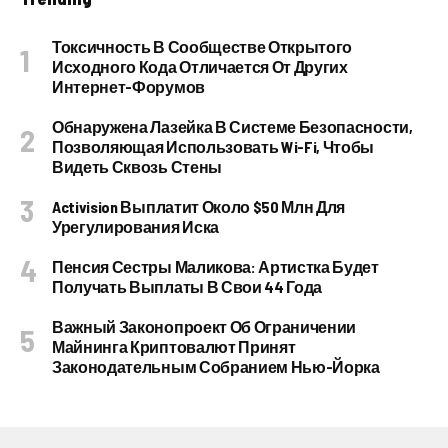
Токсичность В Сообществе Открытого
Исходного Кода Отличается От Других
Интернет-Форумов
Обнаружена Лазейка В Системе Безопасности,
Позволяющая Использовать Wi-Fi, Чтобы
Видеть Сквозь Стены
Activision Выплатит Около $50 Млн Для
Урегулирования Иска
Пенсия Сестры Маликова: Артистка Будет
Получать Выплаты В Свои 44 Года
Важный Законопроект Об Ограничении
Майнинга Криптовалют Принят
Законодательным Собранием Нью-Йорка