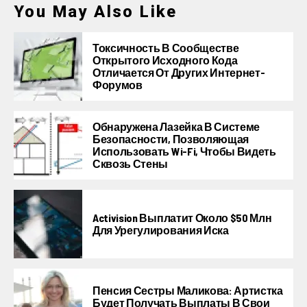
You May Also Like
Токсичность В Сообществе
Открытого Исходного Кода
Отличается От Других Интернет-
Форумов
Обнаружена Лазейка В Системе
Безопасности, Позволяющая
Использовать Wi-Fi, Чтобы Видеть
Сквозь Стены
Activision Выплатит Около $50 Млн
Для Урегулирования Иска
Пенсия Сестры Маликова: Артистка
Будет Получать Выплаты В Свои