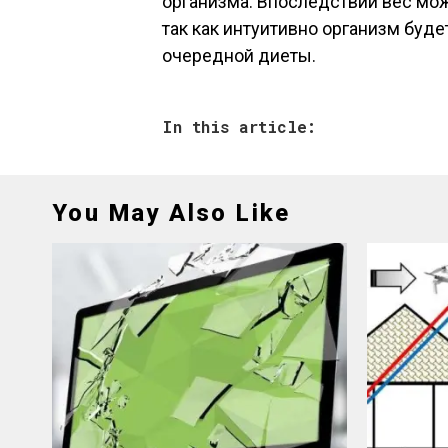
организма. Впоследствии вес може
так как интуитивно организм буд
очередной диеты.
In this article:
You May Also Like