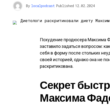
By
localpodcast
Published
12.02.2024
Похудение продюсера Максима Фа
заставило задаться вопросом: ка
себя в форму после стольких не
своей историей, однако она не п
раскритикована.
Секрет быстр
Максима Фад