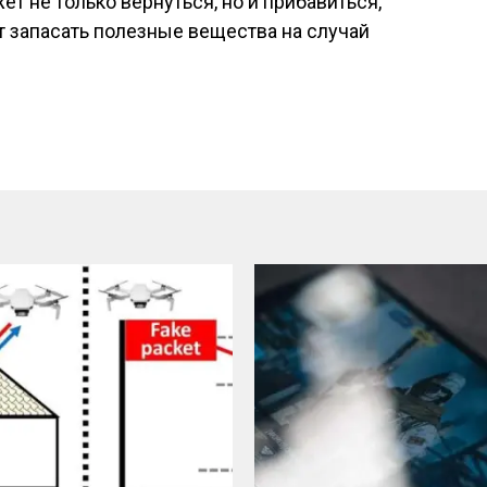
т не только вернуться, но и прибавиться,
ет запасать полезные вещества на случай