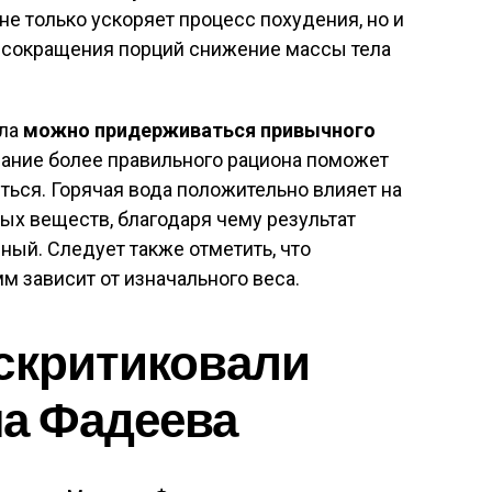
 не только ускоряет процесс похудения, но и
ёт сокращения порций снижение массы тела
ила
можно придерживаться привычного
ание более правильного рациона поможет
иться. Горячая вода положительно влияет на
ых веществ, благодаря чему результат
ый. Следует также отметить, что
 зависит от изначального веса.
скритиковали
ма Фадеева