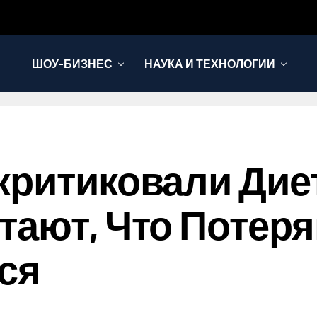
ШОУ-БИЗНЕС
НАУКА И ТЕХНОЛОГИИ
критиковали Дие
ают, Что Потеря
ся