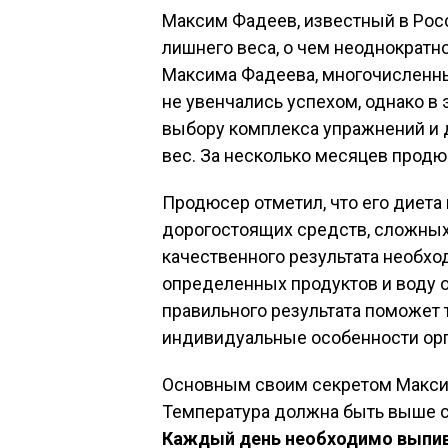
Максим Фадеев, известный в Рос
лишнего веса, о чем неоднократн
Максима Фадеева, многочисленны
не увенчались успехом, однако в
выбору комплекса упражнений и д
вес. За несколько месяцев продю
Продюсер отметил, что его диета п
дорогостоящих средств, сложных
качественного результата необхо
определенных продуктов и воду 
правильного результата поможет
индивидуальные особенности орг
Основным своим секретом Макс
Температура должна быть выше ср
Каждый день необходимо выпива