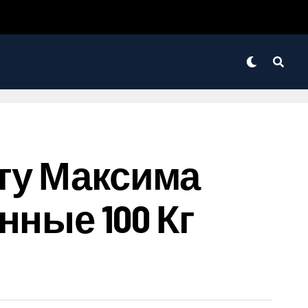
ту Максима
нные 100 Кг