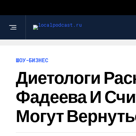
ШОУ-БИЗНЕС
Диетологи Рас
Фадеева И Счит
Могут Вернуть