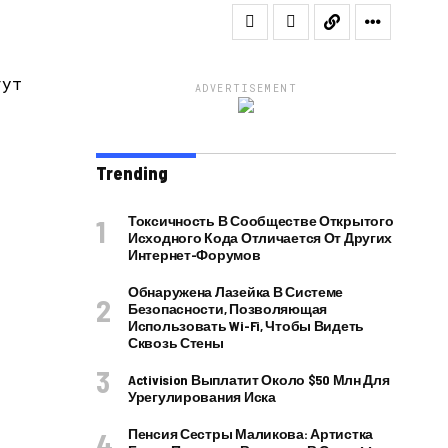
ADVERTISEMENT
Trending
Токсичность В Сообществе Открытого
Исходного Кода Отличается От Других
Интернет-Форумов
Обнаружена Лазейка В Системе
Безопасности, Позволяющая
Использовать Wi-Fi, Чтобы Видеть
Сквозь Стены
Activision Выплатит Около $50 Млн Для
Урегулирования Иска
Пенсия Сестры Маликова: Артистка