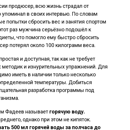
сии продюсер, всю жизнь страдал от
о упоминал в своих интервью. По словам
е попытки сбросить вес и занятия спортом
 этот раз мужчина серьёзно подошёл к
иеты, что помогло ему быстро сбросить
сер потерял около 100 килограмм веса.
ростая и доступная, так как не требует
 методик и изнурительных упражнений. Для
димо иметь в наличии только несколько
определенной температуры. Добиться
 тщательная разработка программы под
анизма.
им Фадеев называет
горячую воду.
еднего, однако при этом не кипяток.
ть 500 мл горячей воды за полчаса до