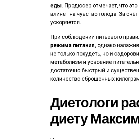
еды
. Продюсер отмечает, что это
влияет на чувство голода. За сч
ускоряется.
При соблюдении питьевого прав
режима питания,
однако налажив
не только похудеть, но и оздоров
метаболизм и усвоение питательн
достаточно быстрый и существенн
количество сброшенных килограмм
Диетологи ра
диету Макси