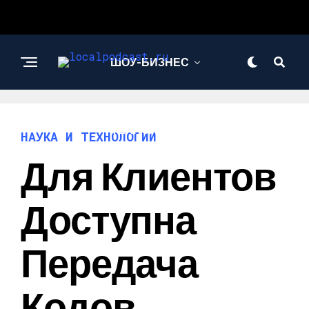
ШОУ-БИЗНЕС
НАУКА И
ТЕХНОЛОГИИ
НАУКА И ТЕХНОЛОГИИ
Для Клиентов
Доступна
Передача
Кодов