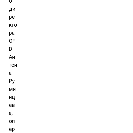
о
ди
ре
кто
ра
OF
D
Ан
тон
а
Ру
мя
нц
ев
а,
оп
ер