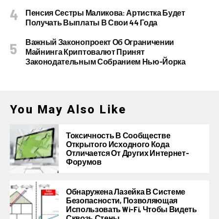
Пенсия Сестры Маликова: Артистка Будет
Получать Выплаты В Свои 44 Года
Важный Законопроект Об Ограничении
Майнинга Криптовалют Принят
Законодательным Собранием Нью-Йорка
You May Also Like
Токсичность В Сообществе
Открытого Исходного Кода
Отличается От Других Интернет-
Форумов
Обнаружена Лазейка В Системе
Безопасности, Позволяющая
Использовать Wi-Fi, Чтобы Видеть
Сквозь Стены