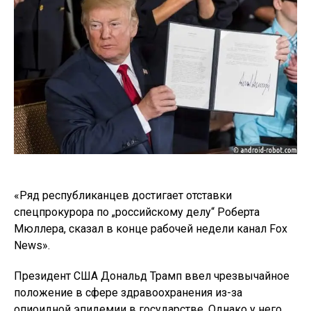
«Ряд республиканцев достигает отставки
спецпрокурора по „российскому делу“ Роберта
Мюллера, сказал в конце рабочей недели канал Fox
News».
Президент США Дональд Трамп ввел чрезвычайное
положение в сфере здравоохранения из-за
опиоидной эпидемии в государстве. Однако у него