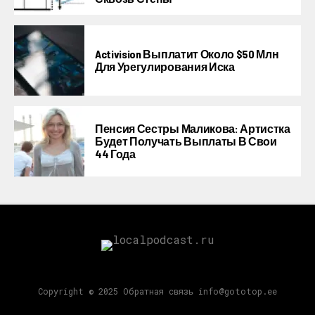
Activision Выплатит Около $50 Млн
Для Урегулирования Иска
Пенсия Сестры Маликова: Артистка
Будет Получать Выплаты В Свои
44 Года
Copyright © 2025 Обратная связь info@gototop.ee