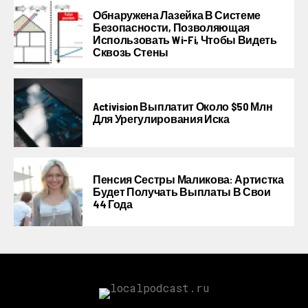
Обнаружена Лазейка В Системе
Безопасности, Позволяющая
Использовать Wi-Fi, Чтобы Видеть
Сквозь Стены
Activision Выплатит Около $50 Млн
Для Урегулирования Иска
Пенсия Сестры Маликова: Артистка
Будет Получать Выплаты В Свои
44 Года