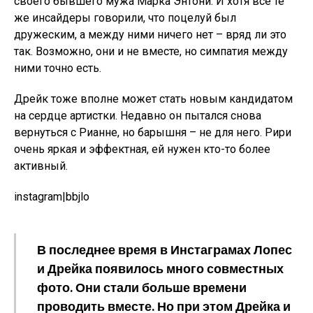
своего бывшего мужа Марка Энтони. И хотя все те
же инсайдеры говорили, что поцелуй был
дружеским, а между ними ничего нет – вряд ли это
так. Возможно, они и не вместе, но симпатия между
ними точно есть.
Дрейк тоже вполне может стать новым кандидатом
на сердце артистки. Недавно он пытался снова
вернуться с Рианне, но барышня – не для него. Рири
очень яркая и эффектная, ей нужен кто-то более
активный.
instagram|bbjlo
В последнее время в Инстаграмах Лопес
и Дрейка появилось много совместных
фото. Они стали больше времени
проводить вместе. Но при этом Дрейка и