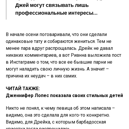
Джей могут связывать лишь
профессиональные интересы…
В начале осени поговаривали, что они сделали
одинаковые тату и собираются жениться. Тем не
менее пара вдруг распрощалась. Дрейк не давал
никаких комментариев, а вот Рианна выложила пост
в Инстаграме о том, что все ее бывшие парни не
могут наладить свою личную жизнь. А значит –
причина их неудач – в них самих.
ЧИТАЙ ТАКЖЕ:
Дженнифер Лопес показала своих стильных детей
Никто не понял, к чему певица об этом написала –
видимо, она это сделала для кого-то конкретно.
Видимо, для Дрейка, с которым барбадосская
красотка тогда распрощалась.