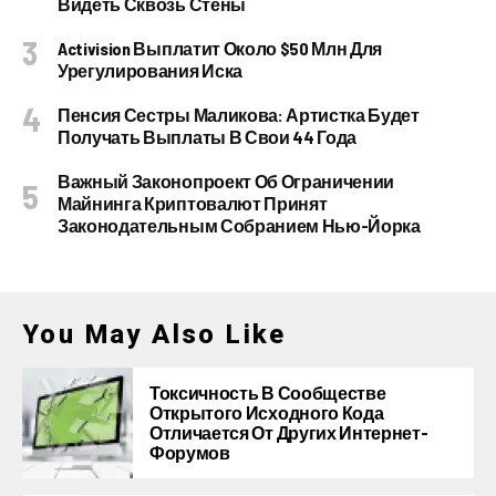
Видеть Сквозь Стены
Activision Выплатит Около $50 Млн Для
Урегулирования Иска
Пенсия Сестры Маликова: Артистка Будет
Получать Выплаты В Свои 44 Года
Важный Законопроект Об Ограничении
Майнинга Криптовалют Принят
Законодательным Собранием Нью-Йорка
You May Also Like
Токсичность В Сообществе
Открытого Исходного Кода
Отличается От Других Интернет-
Форумов