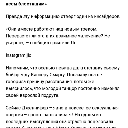
всем блестящим»
Правда эту информацию отверг один из инсайдеров.
«Они вместе работают над новым треком.
Перерастет ли это в их взаимное увлечение? Не
уверен», — сообщил приятель Ло.
instagram|jlo
Напомним, что осенью певица дала отставку своему
бойфренду Касперу Смарту. Поначалу она не
говорила причину расставания, потом же
выяснилось, что молодой танцор постоянно изменял
своей взрослой подруге.
Сейчас Дженнифер – явно в поиске, ее сексуальная
энергия – просто зашкаливает! На одном из
последних выступления она страстно поцеловала