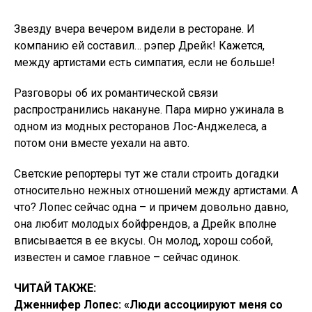
Звезду вчера вечером видели в ресторане. И
компанию ей составил… рэпер Дрейк! Кажется,
между артистами есть симпатия, если не больше!
Разговоры об их романтической связи
распространились накануне. Пара мирно ужинала в
одном из модных ресторанов Лос-Анджелеса, а
потом они вместе уехали на авто.
Светские репортеры тут же стали строить догадки
относительно нежных отношений между артистами. А
что? Лопес сейчас одна – и причем довольно давно,
она любит молодых бойфрендов, а Дрейк вполне
вписывается в ее вкусы. Он молод, хорош собой,
известен и самое главное – сейчас одинок.
ЧИТАЙ ТАКЖЕ:
Дженнифер Лопес: «Люди ассоциируют меня со