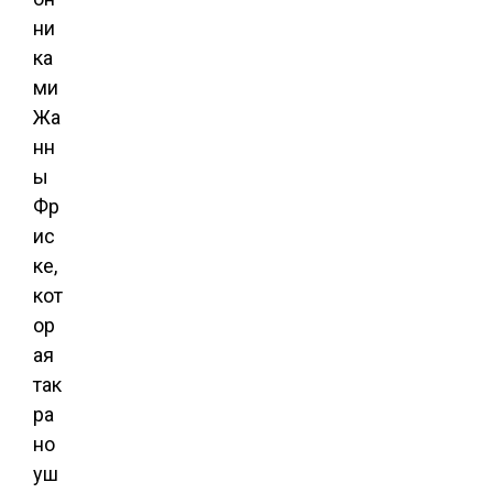
ни
ка
ми
Жа
нн
ы
Фр
ис
ке,
кот
ор
ая
так
ра
но
уш