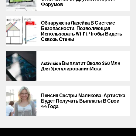
Форумов
Обнаружена Лазейка В Системе
Безопасности, Позволяющая
Использовать Wi-Fi, Чтобы Видеть
Сквозь Стены
Activision Выплатит Около $50 Млн
Для Урегулирования Иска
Пенсия Сестры Маликова: Артистка
Будет Получать Выплаты В Свои
44 Года