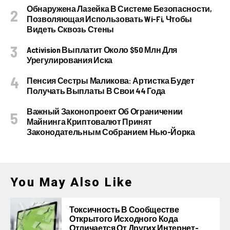
Обнаружена Лазейка В Системе Безопасности,
Позволяющая Использовать Wi-Fi, Чтобы
Видеть Сквозь Стены
Activision Выплатит Около $50 Млн Для
Урегулирования Иска
Пенсия Сестры Маликова: Артистка Будет
Получать Выплаты В Свои 44 Года
Важный Законопроект Об Ограничении
Майнинга Криптовалют Принят
Законодательным Собранием Нью-Йорка
You May Also Like
Токсичность В Сообществе
Открытого Исходного Кода
Отличается От Других Интернет-