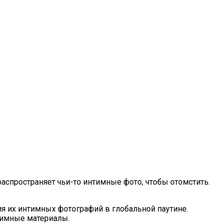
логичнее
аспространяет чьи-то интимные фото, чтобы отомстить.
ия их интимных фотографий в глобальной паутине.
тимные материалы.