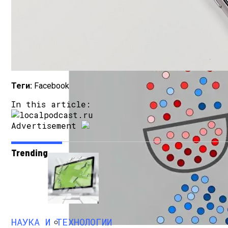
Google Объявляет О Разработке Lumiere, 
Теги:
Facebook
In this article:
Advertisement
Trending
Как Состояние Сына Михаила Ефремова
НАУКА И ТЕХНОЛОГИИ