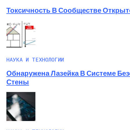
Ученые-Компьютерщики Изобрели Прос
Токсичность В Сообществе Открыт
НАУКА И ТЕХНОЛОГИИ
Обнаружена Лазейка В Системе Без
Стены