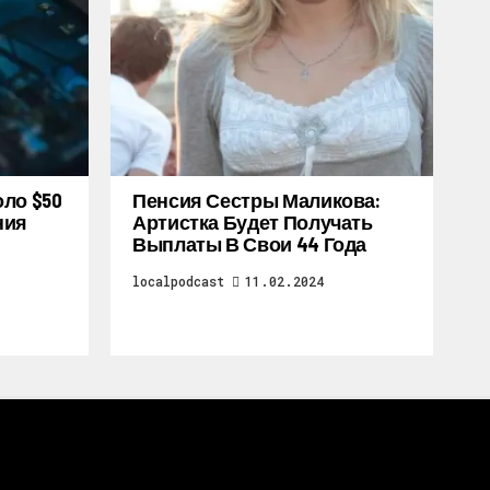
оло $50
Пенсия Сестры Маликова:
ния
Артистка Будет Получать
Выплаты В Свои 44 Года
localpodcast
11.02.2024