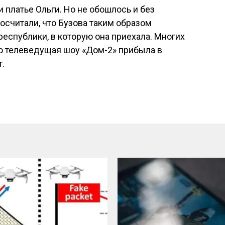
платье Ольги. Но не обошлось и без
осчитали, что Бузова таким образом
еспублики, в которую она приехала. Многих
ью телеведущая шоу «Дом-2» прибыла в
т.