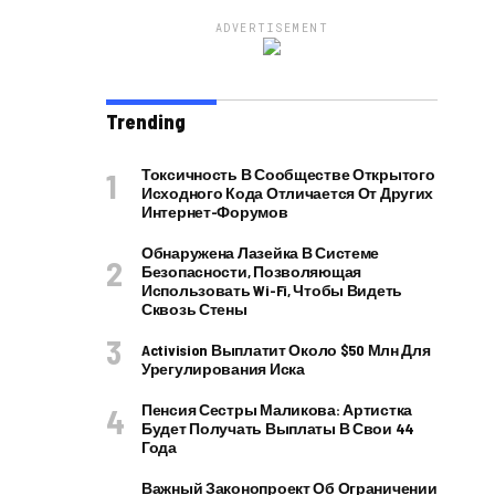
ADVERTISEMENT
Trending
Токсичность В Сообществе Открытого
Исходного Кода Отличается От Других
Интернет-Форумов
Обнаружена Лазейка В Системе
Безопасности, Позволяющая
Использовать Wi-Fi, Чтобы Видеть
Сквозь Стены
Activision Выплатит Около $50 Млн Для
Урегулирования Иска
Пенсия Сестры Маликова: Артистка
Будет Получать Выплаты В Свои 44
Года
Важный Законопроект Об Ограничении