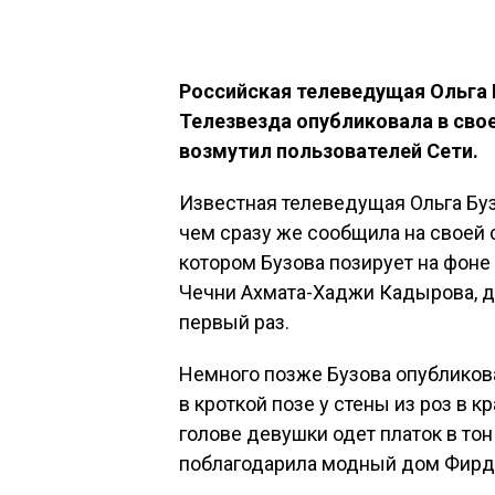
Российская телеведущая Ольга 
Телезвезда опубликовала в сво
возмутил пользователей Сети.
Известная телеведущая Ольга Буз
чем сразу же сообщила на своей с
котором Бузова позирует на фоне
Чечни Ахмата-Хаджи Кадырова, де
первый раз.
Немного позже Бузова опубликова
в кроткой позе у стены из роз в 
голове девушки одет платок в тон
поблагодарила модный дом Фирд