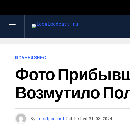
ШОУ-БИЗНЕС
Фото Прибывш
Возмутило Пол
By
localpodcast
Published
31.03.2024