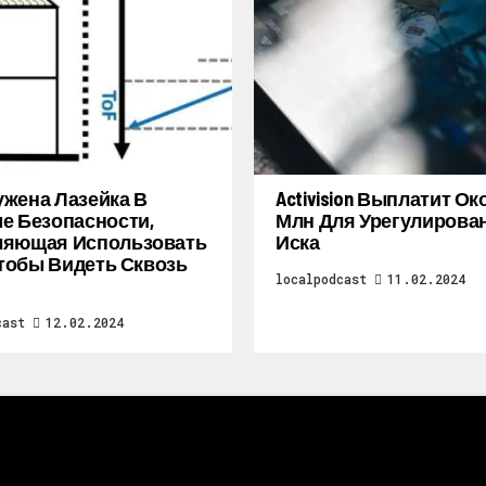
жена Лазейка В
Activision Выплатит Ок
е Безопасности,
Млн Для Урегулирова
ляющая Использовать
Иска
 Чтобы Видеть Сквозь
localpodcast
11.02.2024
cast
12.02.2024