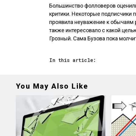
Большинство фолловеров оценили 
критики. Некоторые подписчики п
проявила неуважение к обычаям р
также интересовало с какой цел
Грозный. Сама Бузова пока молчи
In this article:
You May Also Like