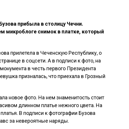
Бузова прибыла в столицу Чечни.
ем микроблоге снимок в платке, который
ова прилетела в Чеченскую Республику, о
транице в соцсети. А в подписи к фото, на
 монумента в честь первого Президента
вушка призналась, что приехала в Грозный
ла новое фото. На нем знаменитость стоит
красивом длинном платье нежного цвета. На
 платья. В подписи к фотографии Бузова
авс за невероятные наряды.