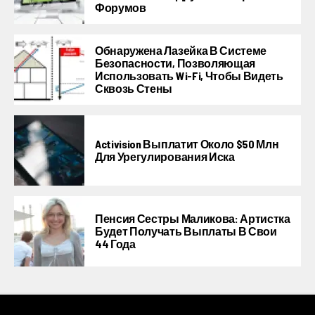
Форумов
Обнаружена Лазейка В Системе
Безопасности, Позволяющая
Использовать Wi-Fi, Чтобы Видеть
Сквозь Стены
Activision Выплатит Около $50 Млн
Для Урегулирования Иска
Пенсия Сестры Маликова: Артистка
Будет Получать Выплаты В Свои
44 Года