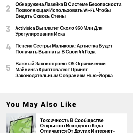
Обнаружена Лазейка В Системе Безопасности,
Позволяющая Использовать Wi-Fi, Чтобы
Видеть Сквозь Стены
Activision Выплатит Около $50 Млн Для
Урегулирования Иска
Пенсия Сестры Маликова: Артистка Будет
Получать Выплаты В Свои 44 Года
Важный Законопроект Об Ограничении
Майнинга Криптовалют Принят
Законодательным Собранием Нью-Йорка
You May Also Like
Токсичность В Сообществе
Открытого Исходного Кода
Отличается От Других Интернет-