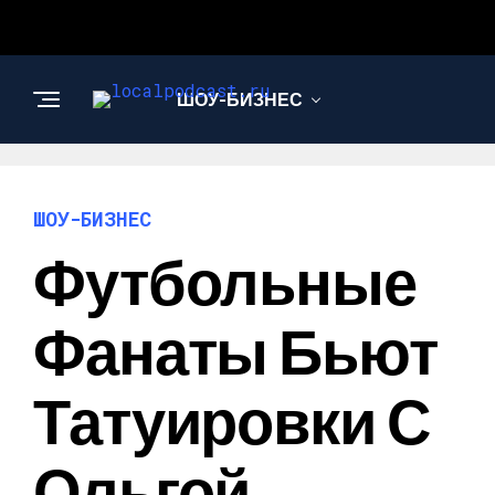
ШОУ-БИЗНЕС
НАУКА И
ТЕХНОЛОГИИ
ШОУ-БИЗНЕС
Футбольные
Фанаты Бьют
Татуировки С
Ольгой