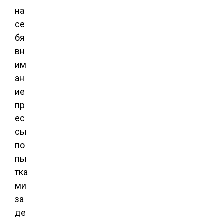
на
се
бя
вн
им
ан
ие
пр
ес
сы
по
пы
тка
ми
за
де