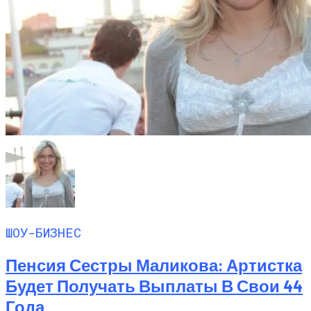
ШОУ-БИЗНЕС
Пенсия Сестры Маликова: Артистка
Будет Получать Выплаты В Свои 44
Года