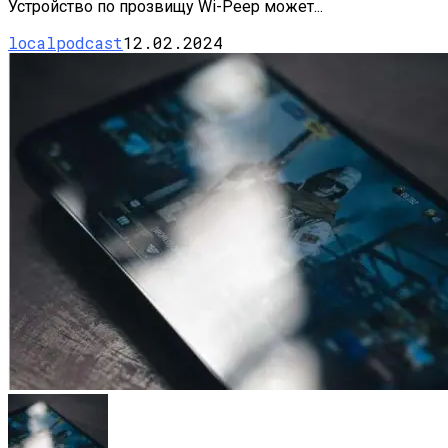
Устройство по прозвищу Wi-Peep может...
localpodcast
12.02.2024