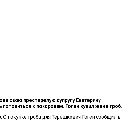
Чего Скончались
оев свою престарелую супругу Екатерину
готовиться к похоронам. Гоген купил жене гроб.
. О покупке гроба для Терешкович Гоген сообщил в
.