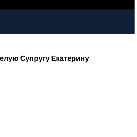
елую Супругу Екатерину