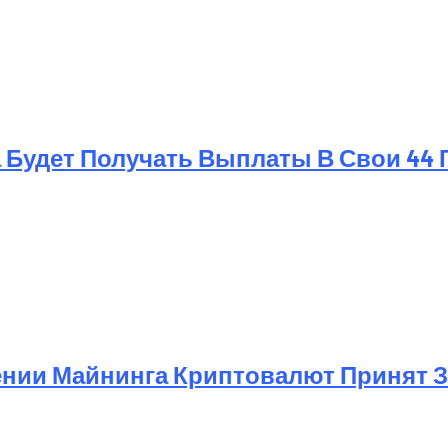
 Будет Получать Выплаты В Свои 44 
ении Майнинга Криптовалют Принят 