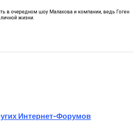
ать в очередном шоу Малахова и компании, ведь Гоген
бличной жизни.
ругих Интернет-Форумов