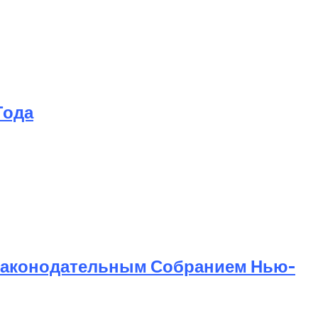
Года
Законодательным Собранием Нью-