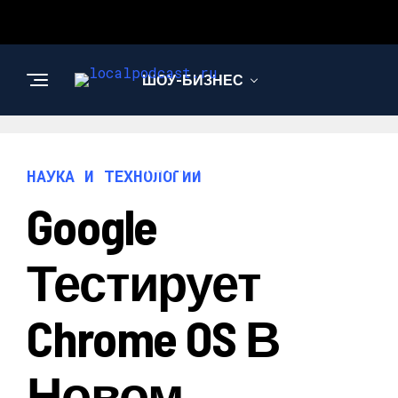
ШОУ-БИЗНЕС
НАУКА И
ТЕХНОЛОГИИ
НАУКА И ТЕХНОЛОГИИ
Google
Тестирует
Chrome OS В
Новом