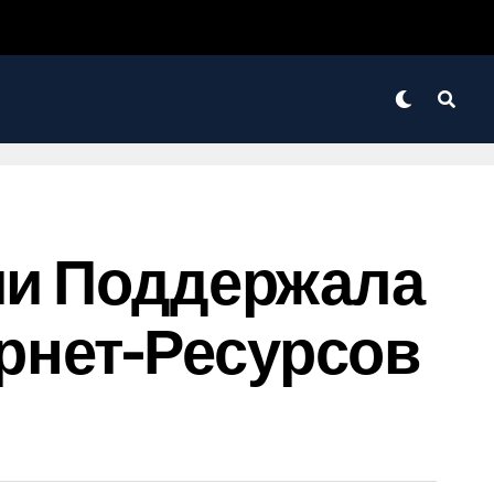
нии Поддержала
рнет-Ресурсов