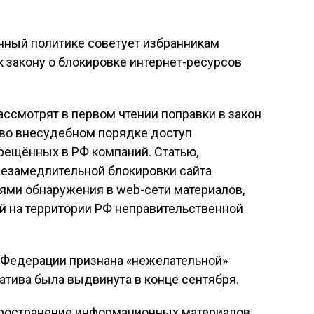
ный политике советует избранникам
 закону о блокировке интернет-ресурсов
ссмотрят в первом чтении поправки в закон
во внесудебном порядке доступ
ещённых в РФ компаний. Статью,
езамедлительной блокировки сайта
ями обнаружения в web-сети материалов,
 на территории РФ неправительственной
 Федерации признана «нежелательной»
атива была выдвинута в конце сентября.
спространение информационных материалов,