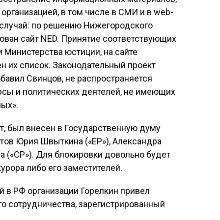
рганизацией, в том числе в СМИ и в web-
й случай: по решению Нижегородского
ован сайт NED. Принятие соответствующих
 Министерства юстиции, на сайте
н их список. Законодательный проект
обавил Свинцов, не распространяется
рсы и политических деятелей, не имеющих
ных».
ет, был внесен в Государственную думу
атов Юрия Швыткина («ЕР»), Александра
 («СР»). Для блокировки довольно будет
урора либо его заместителей.
й в РФ организации Горелкин привел
о сотрудничества, зарегистрированный