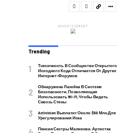
ADVERTISEMENT
Trending
Токсичность В Сообществе Открытого
Исходного Кода Отличается От Других
Интернет-Форумов
Обнаружена Лазейка В Системе
Безопасности, Позволяющая
Использовать Wi-Fi, Чтобы Видеть
Сквозь Стены
Activision Выплатит Около $50 Млн Для
Урегулирования Иска
Пенсия Сестры Маликова: Артистка