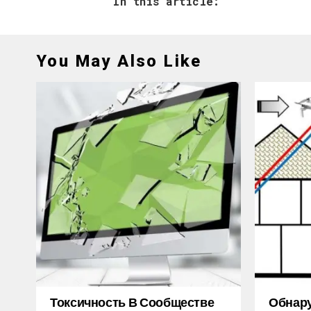
In this article:
You May Also Like
Токсичность В Сообществе
Обнару