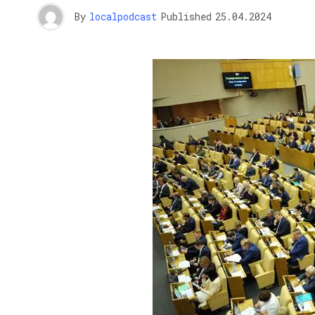
By
localpodcast
Published
25.04.2024