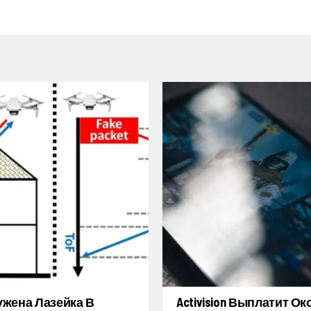
жена Лазейка В
Activision Выплатит Ок