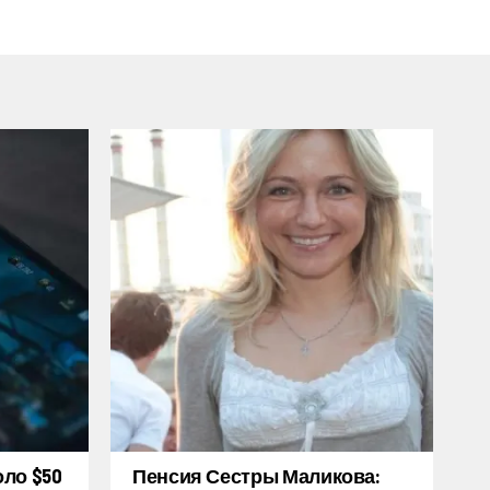
оло $50
Пенсия Сестры Маликова: