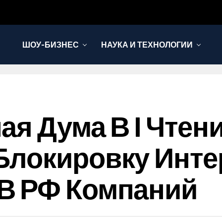
ШОУ-БИЗНЕС
НАУКА И ТЕХНОЛОГИИ
ая Дума В I Чте
Блокировку Инте
В РФ Компаний