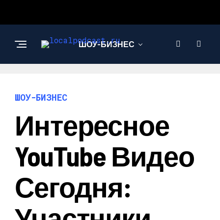
ШОУ-БИЗНЕС
НАУКА И
ТЕХНОЛОГИИ
ШОУ-БИЗНЕС
Интересное
YouTube Видео
Сегодня:
Участники