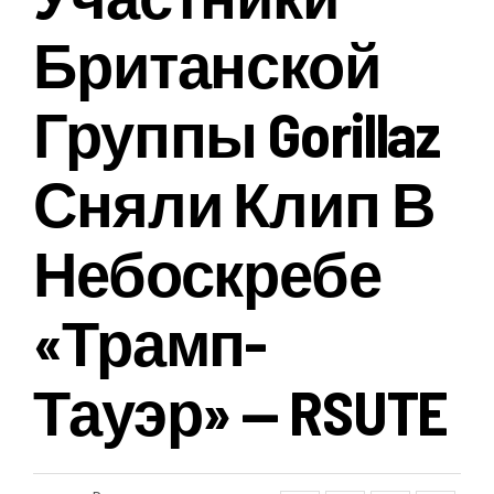
Британской
Группы Gorillaz
Сняли Клип В
Небоскребе
«Трамп-
Тауэр» — RSUTE