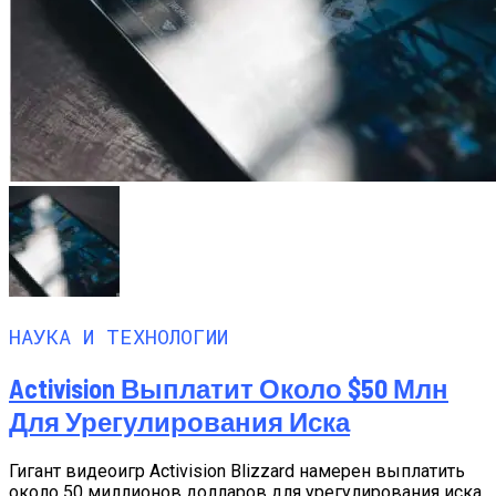
НАУКА И ТЕХНОЛОГИИ
Activision Выплатит Около $50 Млн
Для Урегулирования Иска
Гигант видеоигр Activision Blizzard намерен выплатить
около 50 миллионов долларов для урегулирования иска