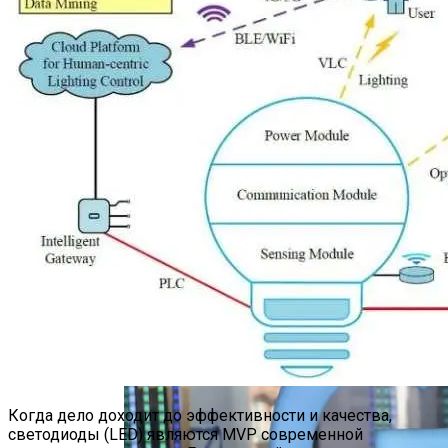
Марина Неёлова Госпитализирована,
Какая Причина Произошедшего
Новое Программное Обеспечение С
Открытым Исходным Кодом Делает
Модели ИИ Легче И Экологичнее
Когда дело доходит до эффективности и качества,
светодиоды (LED) являются MVP современной