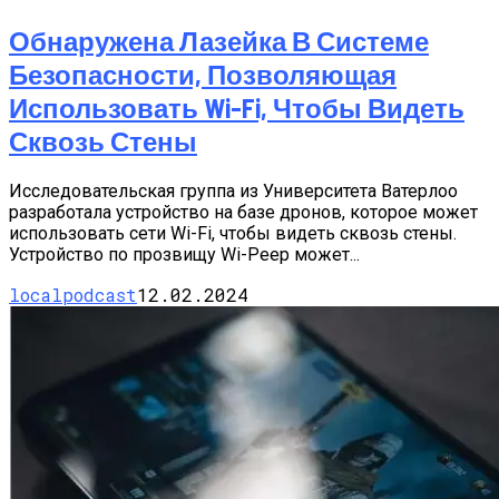
Обнаружена Лазейка В Системе
Безопасности, Позволяющая
Использовать Wi-Fi, Чтобы Видеть
Сквозь Стены
Исследовательская группа из Университета Ватерлоо
разработала устройство на базе дронов, которое может
использовать сети Wi-Fi, чтобы видеть сквозь стены.
Устройство по прозвищу Wi-Peep может...
localpodcast
12.02.2024