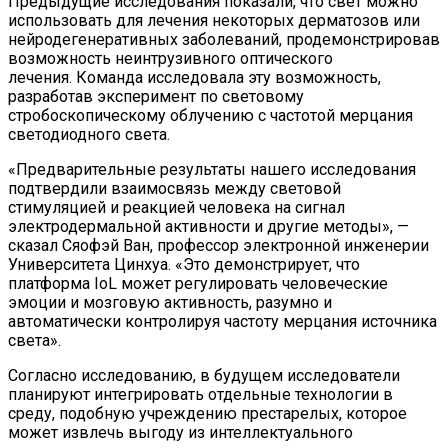
Предыдущие исследования показали, что свет можно
использовать для лечения некоторых дерматозов или
нейродегенеративных заболеваний, продемонстрировав
возможность неинтрузивного оптического
лечения. Команда исследовала эту возможность,
разработав эксперимент по световому
стробоскопическому облучению с частотой мерцания
светодиодного света.
«Предварительные результаты нашего исследования
подтвердили взаимосвязь между световой
стимуляцией и реакцией человека на сигнал
электродермальной активности и другие методы», —
сказал Сяофэй Ван, профессор электронной инженерии
Университета Цинхуа. «Это демонстрирует, что
платформа IoL может регулировать человеческие
эмоции и мозговую активность, разумно и
автоматически контролируя частоту мерцания источника
света».
Согласно исследованию, в будущем исследователи
планируют интегрировать отдельные технологии в
среду, подобную учреждению престарелых, которое
может извлечь выгоду из интеллектуального