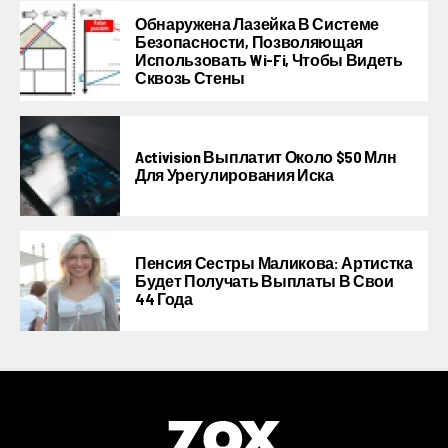
Обнаружена Лазейка В Системе
Безопасности, Позволяющая
Использовать Wi-Fi, Чтобы Видеть
Сквозь Стены
Activision Выплатит Около $50 Млн
Для Урегулирования Иска
Пенсия Сестры Маликова: Артистка
Будет Получать Выплаты В Свои
44 Года