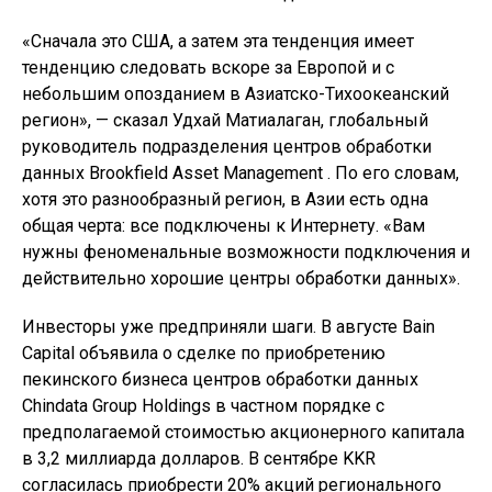
«Сначала это США, а затем эта тенденция имеет
тенденцию следовать вскоре за Европой и с
небольшим опозданием в Азиатско-Тихоокеанский
регион», — сказал Удхай Матиалаган, глобальный
руководитель подразделения центров обработки
данных Brookfield Asset Management . По его словам,
хотя это разнообразный регион, в Азии есть одна
общая черта: все подключены к Интернету. «Вам
нужны феноменальные возможности подключения и
действительно хорошие центры обработки данных».
Инвесторы уже предприняли шаги. В августе Bain
Capital объявила о сделке по приобретению
пекинского бизнеса центров обработки данных
Chindata Group Holdings в частном порядке с
предполагаемой стоимостью акционерного капитала
в 3,2 миллиарда долларов. В сентябре KKR
согласилась приобрести 20% акций регионального