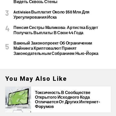
Видеть Сквозь Стены
Activision Выплатит Около $50 Млн Для
Урегулирования Иска
Пенсия Сестры Маликова: Артистка Будет
Получать Выплаты В Свои 44 Года
Важный Законопроект Об Ограничении
Майнинга Криптовалют Принят
Законодательным Собранием Нью-Йорка
You May Also Like
Токсичность В Сообществе
Открытого Исходного Кода
Отличается От Других Интернет-
Форумов