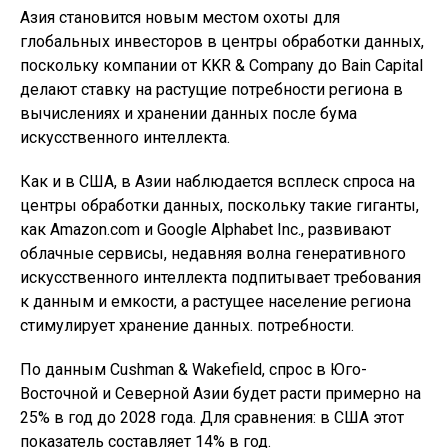
Азия становится новым местом охоты для
глобальных инвесторов в центры обработки данных,
поскольку компании от KKR & Company до Bain Capital
делают ставку на растущие потребности региона в
вычислениях и хранении данных после бума
искусственного интеллекта.
Как и в США, в Азии наблюдается всплеск спроса на
центры обработки данных, поскольку такие гиганты,
как Amazon.com и Google Alphabet Inc., развивают
облачные сервисы, недавняя волна генеративного
искусственного интеллекта подпитывает требования
к данным и емкости, а растущее население региона
стимулирует хранение данных. потребности.
По данным Cushman & Wakefield, спрос в Юго-
Восточной и Северной Азии будет расти примерно на
25% в год до 2028 года. Для сравнения: в США этот
показатель составляет 14% в год.