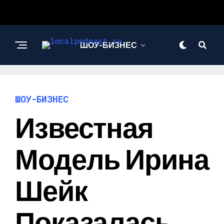
ШОУ-БИЗНЕС
НАУКА И
ТЕХНОЛОГИИ
ШОУ-БИЗНЕС
Известная
Модель Ирина
Шейк
Показалась