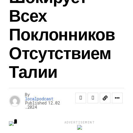
Всех
Поклонников
Отсутствием
Талии
By
localpodcast
Published
12.02
.2024
ADVERTISEMENT