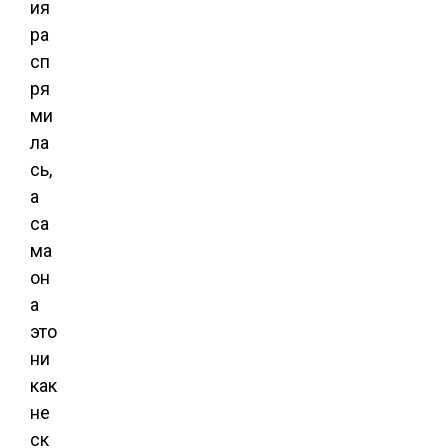
ия
ра
сп
ря
ми
ла
сь,
а
са
ма
он
а
это
ни
как
не
ск