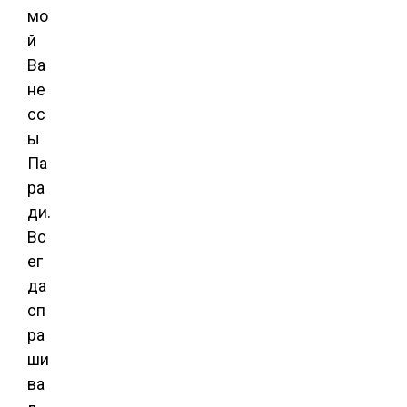
мо
й
Ва
не
сс
ы
Па
ра
ди.
Вс
ег
да
сп
ра
ши
ва