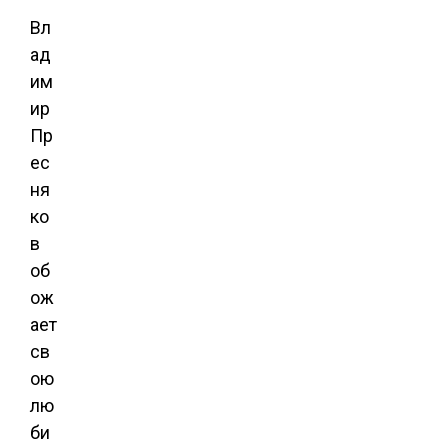
Вл
ад
им
ир
Пр
ес
ня
ко
в
об
ож
ает
св
ою
лю
би