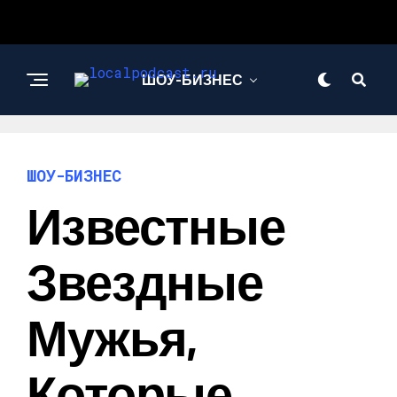
ШОУ-БИЗНЕС
НАУКА И
ТЕХНОЛОГИИ
ШОУ-БИЗНЕС
Известные
Звездные
Мужья,
Которые