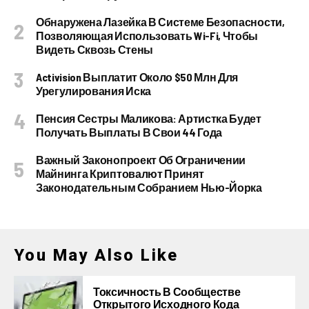
Обнаружена Лазейка В Системе Безопасности,
Позволяющая Использовать Wi-Fi, Чтобы
Видеть Сквозь Стены
Activision Выплатит Около $50 Млн Для
Урегулирования Иска
Пенсия Сестры Маликова: Артистка Будет
Получать Выплаты В Свои 44 Года
Важный Законопроект Об Ограничении
Майнинга Криптовалют Принят
Законодательным Собранием Нью-Йорка
You May Also Like
Токсичность В Сообществе
Открытого Исходного Кода