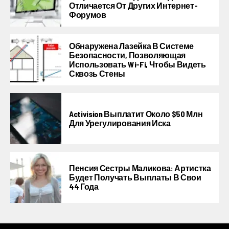
Отличается От Других Интернет-
Форумов
Обнаружена Лазейка В Системе
Безопасности, Позволяющая
Использовать Wi-Fi, Чтобы Видеть
Сквозь Стены
Activision Выплатит Около $50 Млн
Для Урегулирования Иска
Пенсия Сестры Маликова: Артистка
Будет Получать Выплаты В Свои
44 Года