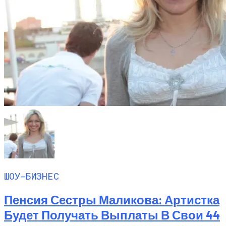
ШОУ-БИЗНЕС
Пенсия Сестры Маликова: Артистка
Будет Получать Выплаты В Свои 44