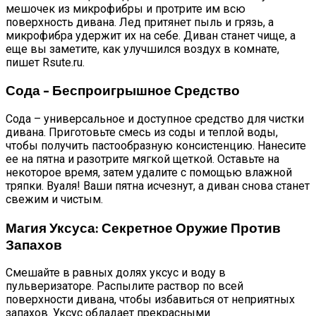
мешочек из микрофибры и протрите им всю
поверхность дивана. Лед притянет пыль и грязь, а
микрофибра удержит их на себе. Диван станет чище, а
еще вы заметите, как улучшился воздух в комнате,
пишет Rsute.ru.
Сода – Беспроигрышное Средство
Сода – универсальное и доступное средство для чистки
дивана. Приготовьте смесь из соды и теплой воды,
чтобы получить пастообразную консистенцию. Нанесите
ее на пятна и разотрите мягкой щеткой. Оставьте на
некоторое время, затем удалите с помощью влажной
тряпки. Вуаля! Ваши пятна исчезнут, а диван снова станет
свежим и чистым.
Магия Уксуса: Секретное Оружие Против
Запахов
Смешайте в равных долях уксус и воду в
пульверизаторе. Распылите раствор по всей
поверхности дивана, чтобы избавиться от неприятных
запахов. Уксус обладает прекрасными