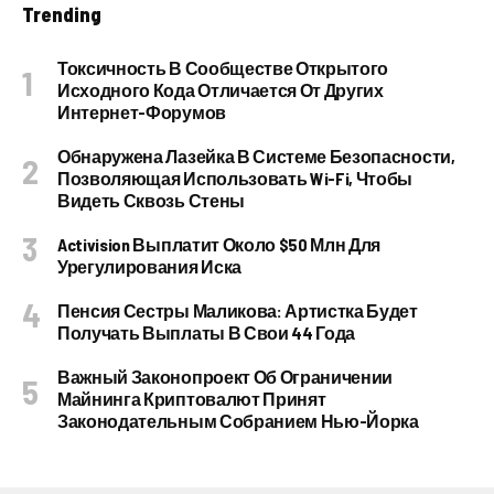
Trending
Токсичность В Сообществе Открытого
Исходного Кода Отличается От Других
Интернет-Форумов
Обнаружена Лазейка В Системе Безопасности,
Позволяющая Использовать Wi-Fi, Чтобы
Видеть Сквозь Стены
Activision Выплатит Около $50 Млн Для
Урегулирования Иска
Пенсия Сестры Маликова: Артистка Будет
Получать Выплаты В Свои 44 Года
Важный Законопроект Об Ограничении
Майнинга Криптовалют Принят
Законодательным Собранием Нью-Йорка