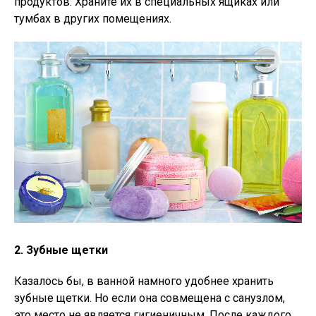
продуктов. Храните их в специальных ящиках или
тумбах в других помещениях.
2. Зубные щетки
Казалось бы, в ванной намного удобнее хранить
зубные щетки. Но если она совмещена с санузлом,
это место не является гигиеничным. После каждого