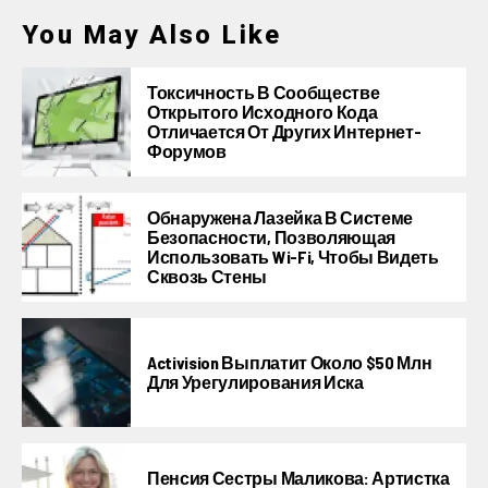
You May Also Like
Токсичность В Сообществе
Открытого Исходного Кода
Отличается От Других Интернет-
Форумов
Обнаружена Лазейка В Системе
Безопасности, Позволяющая
Использовать Wi-Fi, Чтобы Видеть
Сквозь Стены
Activision Выплатит Около $50 Млн
Для Урегулирования Иска
Пенсия Сестры Маликова: Артистка