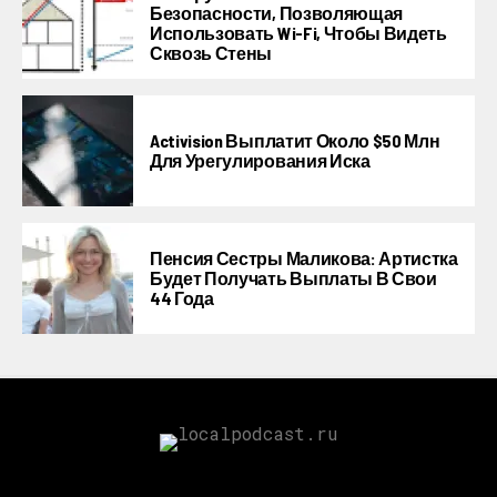
Безопасности, Позволяющая
Использовать Wi-Fi, Чтобы Видеть
Сквозь Стены
Activision Выплатит Около $50 Млн
Для Урегулирования Иска
Пенсия Сестры Маликова: Артистка
Будет Получать Выплаты В Свои
44 Года