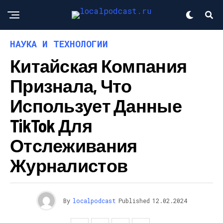
НАУКА И ТЕХНОЛОГИИ
Китайская Компания
Признала, Что
Использует Данные
TikTok Для
Отслеживания
Журналистов
By
localpodcast
Published
12.02.2024