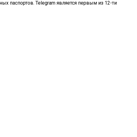
х паспортов. Telegram является первым из 12-ти
Сложилась Судьба Артистов