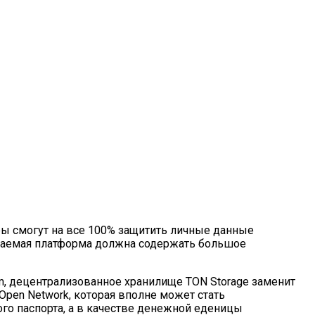
логичнее
ры смогут на все 100% защитить личные данные
ываемая платформа должна содержать большое
m, децентрализованное хранилище TON Storage заменит
pen Network, которая вполне может стать
го паспорта, а в качестве денежной еденицы