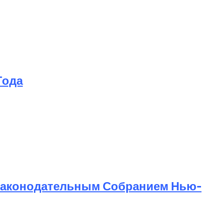
Года
Законодательным Собранием Нью-