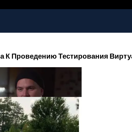
а К Проведению Тестирования Вирту