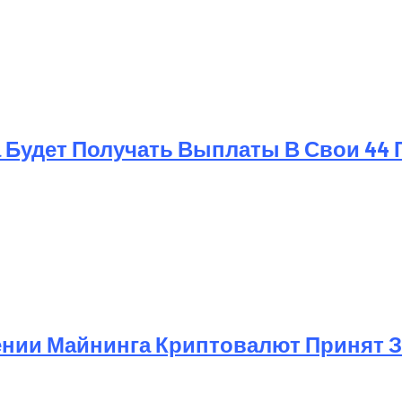
 Будет Получать Выплаты В Свои 44 
ении Майнинга Криптовалют Принят 