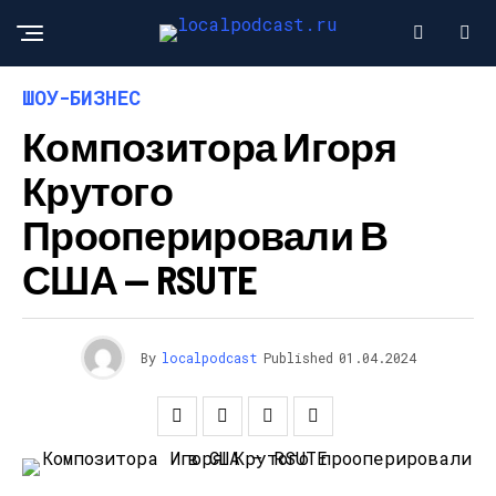
ШОУ-БИЗНЕС
Композитора Игоря
Крутого
Прооперировали В
США — RSUTE
By
localpodcast
Published
01.04.2024