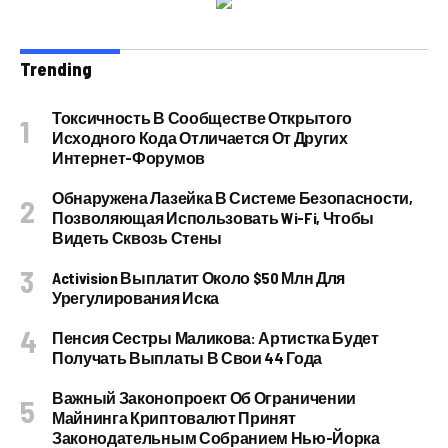
Trending
Токсичность В Сообществе Открытого
Исходного Кода Отличается От Других
Интернет-Форумов
Обнаружена Лазейка В Системе Безопасности,
Позволяющая Использовать Wi-Fi, Чтобы
Видеть Сквозь Стены
Activision Выплатит Около $50 Млн Для
Урегулирования Иска
Пенсия Сестры Маликова: Артистка Будет
Получать Выплаты В Свои 44 Года
Важный Законопроект Об Ограничении
Майнинга Криптовалют Принят
Законодательным Собранием Нью-Йорка