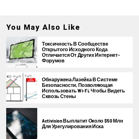
You May Also Like
Токсичность В Сообществе
Открытого Исходного Кода
Отличается От Других Интернет-
Форумов
Обнаружена Лазейка В Системе
Безопасности, Позволяющая
Использовать Wi-Fi, Чтобы Видеть
Сквозь Стены
Activision Выплатит Около $50 Млн
Для Урегулирования Иска