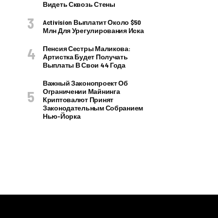
Видеть Сквозь Стены
Activision Выплатит Около $50
Млн Для Урегулирования Иска
Пенсия Сестры Маликова:
Артистка Будет Получать
Выплаты В Свои 44 Года
Важный Законопроект Об
Ограничении Майнинга
Криптовалют Принят
Законодательным Собранием
Нью-Йорка