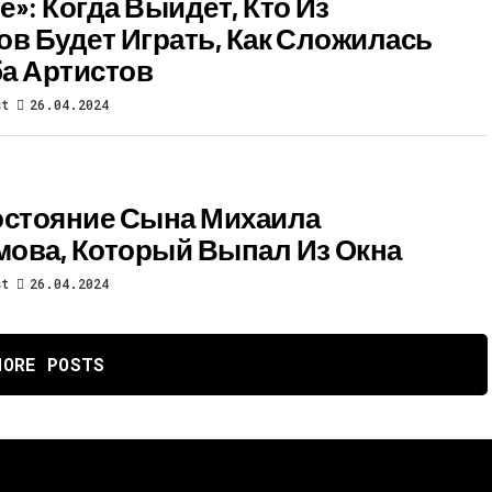
е»: Когда Выйдет, Кто Из
ов Будет Играть, Как Сложилась
а Артистов
st
26.04.2024
остояние Сына Михаила
ова, Который Выпал Из Окна
st
26.04.2024
MORE POSTS