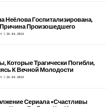
а Неёлова Госпитализирована,
 Причина Произошедшего
st
26.04.2024
ы, Которые Трагически Погибли,
ясь К Вечной Молодости
st
26.04.2024
лжение Сериала «Счастливы