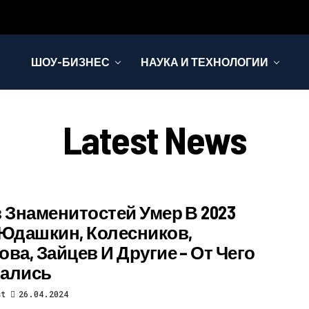
ШОУ-БИЗНЕС
НАУКА И ТЕХНОЛОГИИ
Latest News
з Знаменитостей Умер В 2023
 Юдашкин, Колесников,
ова, Зайцев И Другие – От Чего
ались
st
26.04.2024