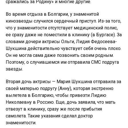
сражались за Родину» и многие другие.
Во время отдыха в Болгарии, у знаменитой
кинозвезды случился сердечный приступ. Из-за того,
что у знаменитости отсутствует медицинский полис,
ее сразу даже не поместили в клинику (в Бургасе). За
словами дочери актрисы Ольги, Лидия Федосеева-
Шукшина действительно чувствует себя очень плохо.
Он не могла сама даже позвонить своим родным.
Поэтому, о случившемся им отправила СМС подруга
звезды.
Вторая дочь актрисы — Мария Шукшина отправила за
своей матерью подругу (Анну), которая экстренно
вылетела в Болгарию, чтобы привезти Лидию
Николаевну в Россию. Еще, дочь заявила, что мать
отвезут в клинику, сразу же после прибытия
самолета. Такие указания сделал доктор
знаменитости.