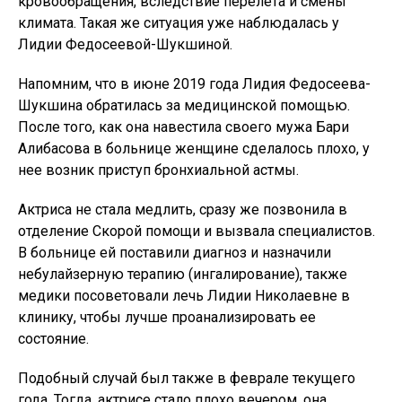
кровообращения, вследствие перелета и смены
климата. Такая же ситуация уже наблюдалась у
Лидии Федосеевой-Шукшиной.
Напомним, что в июне 2019 года Лидия Федосеева-
Шукшина обратилась за медицинской помощью.
После того, как она навестила своего мужа Бари
Алибасова в больнице женщине сделалось плохо, у
нее возник приступ бронхиальной астмы.
Актриса не стала медлить, сразу же позвонила в
отделение Скорой помощи и вызвала специалистов.
В больнице ей поставили диагноз и назначили
небулайзерную терапию (ингалирование), также
медики посоветовали лечь Лидии Николаевне в
клинику, чтобы лучше проанализировать ее
состояние.
Подобный случай был также в феврале текущего
года. Тогда, актрисе стало плохо вечером, она