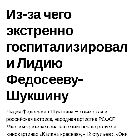
Из-за чего
экстренно
госпитализировал
и Лидию
Федосееву-
Шукшину
Лидия Федосеева-Шукшина — советская и
российская актриса, народная артистка РСФСР.
Многим зрителям она запомнилась по ролям в
кинокартинах «Калина красная», «12 стульев», «Они