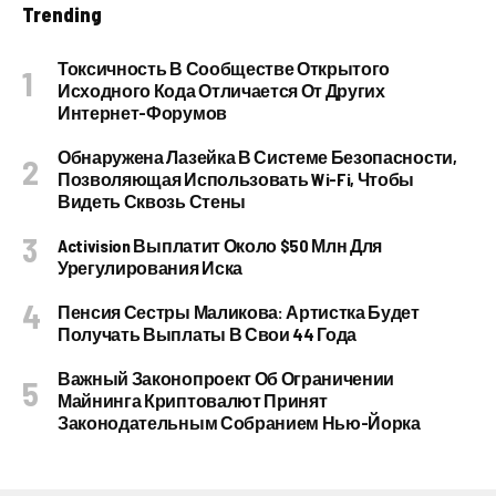
Trending
Токсичность В Сообществе Открытого
Исходного Кода Отличается От Других
Интернет-Форумов
Обнаружена Лазейка В Системе Безопасности,
Позволяющая Использовать Wi-Fi, Чтобы
Видеть Сквозь Стены
Activision Выплатит Около $50 Млн Для
Урегулирования Иска
Пенсия Сестры Маликова: Артистка Будет
Получать Выплаты В Свои 44 Года
Важный Законопроект Об Ограничении
Майнинга Криптовалют Принят
Законодательным Собранием Нью-Йорка