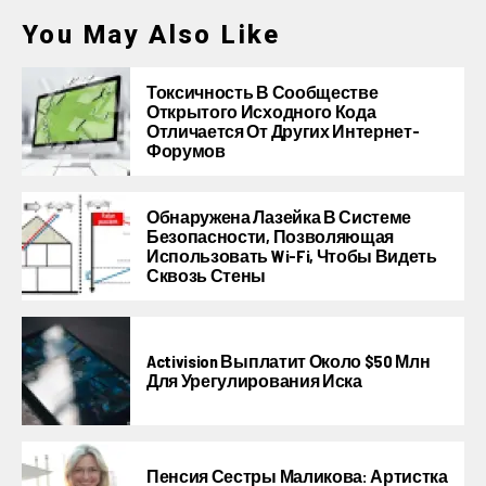
You May Also Like
Токсичность В Сообществе
Открытого Исходного Кода
Отличается От Других Интернет-
Форумов
Обнаружена Лазейка В Системе
Безопасности, Позволяющая
Использовать Wi-Fi, Чтобы Видеть
Сквозь Стены
Activision Выплатит Около $50 Млн
Для Урегулирования Иска
Пенсия Сестры Маликова: Артистка