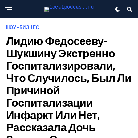
ШОУ-БИЗНЕС
Лидию Федосееву-
Шукшину Экстренно
Госпитализировали,
Что Случилось, Был Ли
Причиной
Госпитализации
Инфаркт Или Нет,
Рассказала Дочь