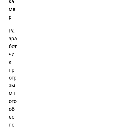
ка
ме
р
Ра
зра
бот
чи
к
пр
огр
ам
мн
ого
об
ес
пе