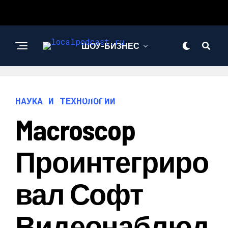
ШОУ-БИЗНЕС
НАУКА И
ТЕХНОЛОГИИ
НАУКА И ТЕХНОЛОГИИ
Macroscop
Проинтегриро
Вал Софт
Видеонаблюд