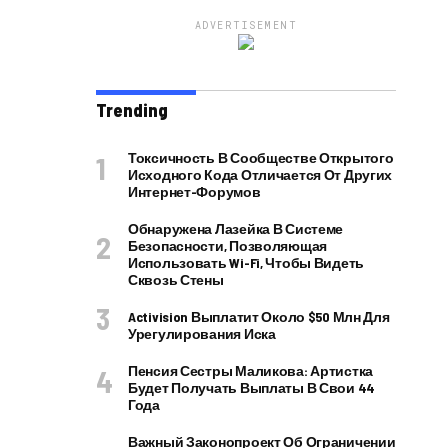
ADVERTISEMENT
Trending
Токсичность В Сообществе Открытого
Исходного Кода Отличается От Других
Интернет-Форумов
Обнаружена Лазейка В Системе
Безопасности, Позволяющая
Использовать Wi-Fi, Чтобы Видеть
Сквозь Стены
Activision Выплатит Около $50 Млн Для
Урегулирования Иска
Пенсия Сестры Маликова: Артистка
Будет Получать Выплаты В Свои 44
Года
Важный Законопроект Об Ограничении