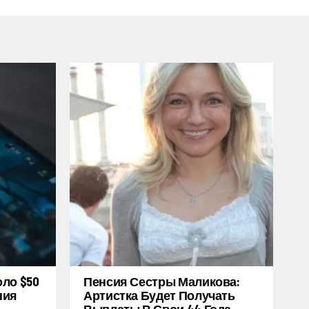
оло $50
Пенсия Сестры Маликова:
ния
Артистка Будет Получать