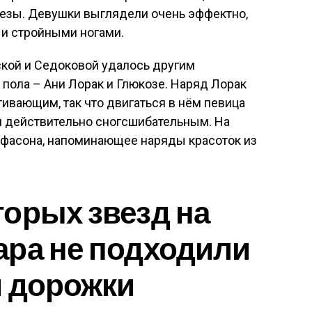
резы. Девушки выглядели очень эффектно,
 и стройными ногами.
ской и Седоковой удалось другим
пола – Ани Лорак и Глюкозе. Наряд Лорак
ивающим, так что двигаться в нём певица
я действительно сногсшибательным. На
 фасона, напоминающее наряды красоток из
орых звезд на
ара не подходили
й дорожки