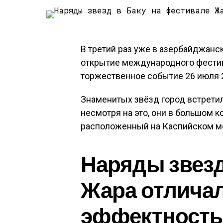
В третий раз уже в азербайджанс
открытие международного фестив
торжественное событие 26 июля 2
Знаменитых звёзд город встретил
несмотря на это, они в большом к
расположенный на Каспийском м
Наряды звезд
Жара отлича
эффектност