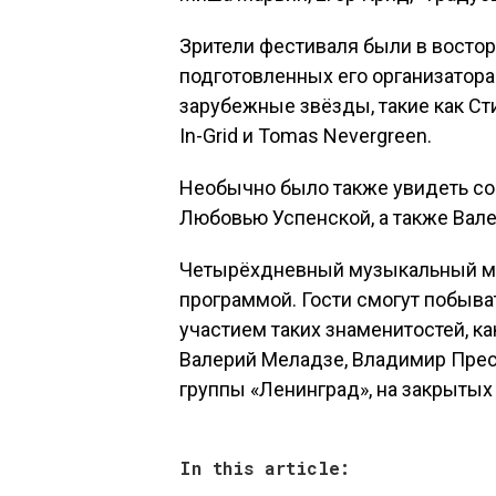
Зрители фестиваля были в восто
подготовленных его организатора
зарубежные звёзды, такие как Сти
In-Grid и Tomas Nevergreen.
Необычно было также увидеть с
Любовью Успенской, а также Вале
Четырёхдневный музыкальный ма
программой. Гости смогут побыва
участием таких знаменитостей, ка
Валерий Меладзе, Владимир Пресн
группы «Ленинград», на закрытых
In this article: