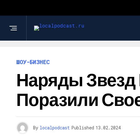
ШОУ-БИЗНЕС
Наряды Звезд 
Поразили Свое
By
localpodcast
Published
13.02.2024