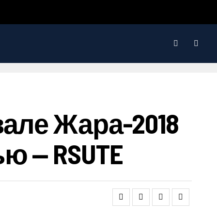
але Жара-2018
ю — RSUTE