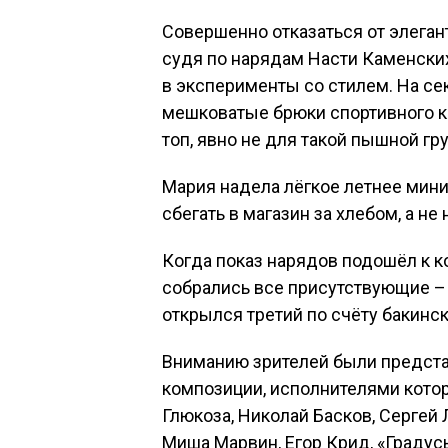
Совершенно отказаться от элеган
судя по нарядам Насти Каменских
в эксперименты со стилем. На се
мешковатые брюки спортивного к
топ, явно не для такой пышной груд
Мария надела лёгкое летнее мини-
сбегать в магазин за хлебом, а не
Когда показ нарядов подошёл к кон
собрались все присутствующие –
открылся третий по счёту бакинс
Вниманию зрителей были предста
композиции, исполнителями которы
Глюкоза, Николай Басков, Сергей 
Миша Марвин, Егор Крид, «Градус