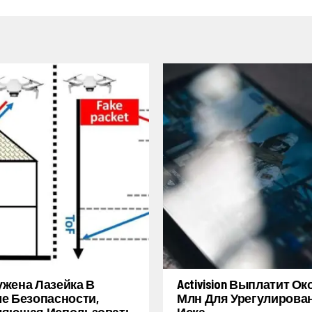
жена Лазейка В
Activision Выплатит Ок
е Безопасности,
Млн Для Урегулирова