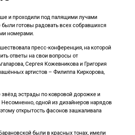
ньше и проходили под палящими лучами
е были готовы радовать всех собравшихся
ими номерами.
шествовала пресс-конференция, на которой
ить ответы на свои вопросы от
галарова, Сергея Кожевникова и Григория
глашённых артистов – Филиппа Киркорова,
е звёзд эстрады по ковровой дорожке и
. Несомненно, одной из дизайнеров нарядов
оэтому открытость фасонов зашкаливала
арановской были в красных тонах, имели