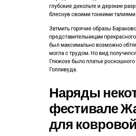
глубокие декольте и дерзкие раз
блеснув своими тонкими талиями
Затмить горячие образы Баранов
представительницам прекрасного 
был максимально возможно обтяг
могла с трудом. Но вид получилс
Глюкозе было платье роскошного
Голливуда.
Наряды некот
фестивале Ж
для коврово