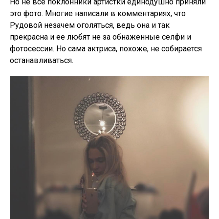
Но не все поклонники артистки единодушно приняли
это фото. Многие написали в комментариях, что
Рудовой незачем оголяться, ведь она и так
прекрасна и ее любят не за обнаженные селфи и
фотосессии. Но сама актриса, похоже, не собирается
останавливаться.