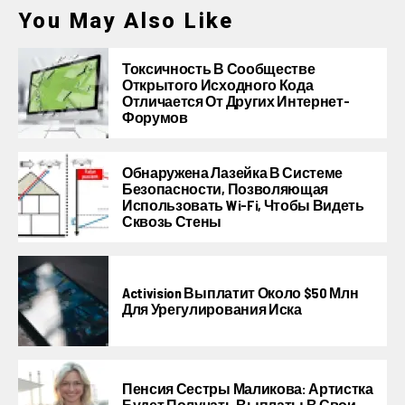
You May Also Like
Токсичность В Сообществе
Открытого Исходного Кода
Отличается От Других Интернет-
Форумов
Обнаружена Лазейка В Системе
Безопасности, Позволяющая
Использовать Wi-Fi, Чтобы Видеть
Сквозь Стены
Activision Выплатит Около $50 Млн
Для Урегулирования Иска
Пенсия Сестры Маликова: Артистка
Будет Получать Выплаты В Свои