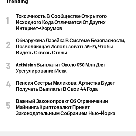
Trending
Токсичность В Сообществе Открытого
Исходного Кода Отличается От Других
Интернет-Форумов
Обнаружена Лазейка В Системе Безопасности,
Позволяющая Использовать Wi-Fi, Чтобы
Видеть Сквозь Стены
Activision Выплатит Около $50 Млн Для
Урегулирования Иска
Пенсия Сестры Маликова: Артистка Будет
Получать Выплаты В Свои 44 Года
Важный Законопроект Об Ограничении
Майнинга Криптовалют Принят
Законодательным Собранием Нью-Йорка