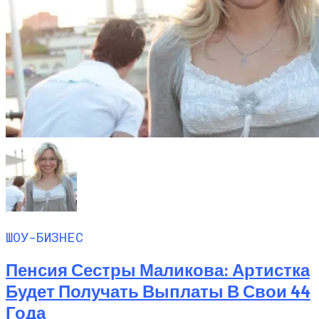
ШОУ-БИЗНЕС
Пенсия Сестры Маликова: Артистка
Будет Получать Выплаты В Свои 44
Года