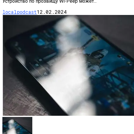
Устройство по прозвищу Wi-Peep может...
localpodcast
12.02.2024