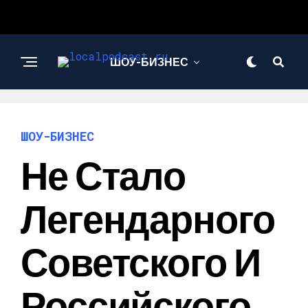
ШОУ-БИЗНЕС
НАУКА И
ТЕХНОЛОГИИ
ШОУ-БИЗНЕС
Не Стало
Легендарного
Советского И
Российского