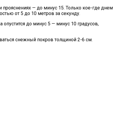
и прояснениях — до минус 15. Только кое-где днем
стью от 5 до 10 метров за секунду.
 опустится до минус 5 — минус 10 градусов,
оваться снежный покров толщиной 2-6 см.
Сложилась Судьба Артистов