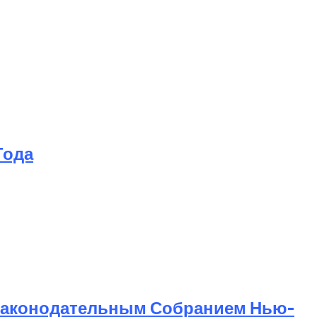
Года
Законодательным Собранием Нью-