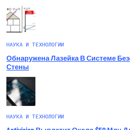
Ученые-Компьютерщики Изобрели Прос
НАУКА И ТЕХНОЛОГИИ
Обнаружена Лазейка В Системе Без
Стены
НАУКА И ТЕХНОЛОГИИ
Activision Выплатит Около $50 Млн 