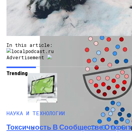
Google Объявляет О Разработке Lumiere, 
In this article:
Advertisement
Trending
Как Состояние Сына Михаила Ефремова
НАУКА И ТЕХНОЛОГИИ
Токсичность В Сообществе Открыт