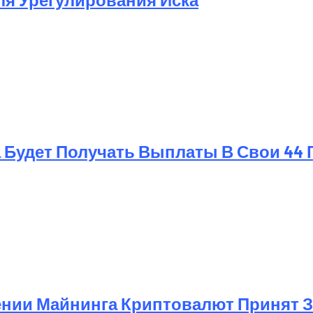
 Будет Получать Выплаты В Свои 44 
ении Майнинга Криптовалют Принят 