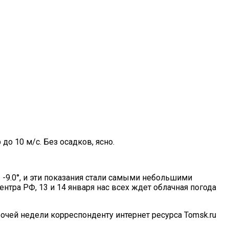
логичнее
о 10 м/с. Без осадков, ясно.
-9.0°, и эти показания стали самыми небольшими
тра РФ, 13 и 14 января нас всех ждет облачная погода
очей недели корреспонденту интернет ресурса Tomsk.ru