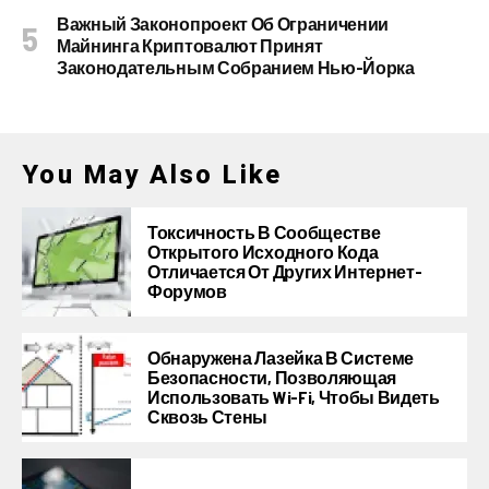
Важный Законопроект Об Ограничении
Майнинга Криптовалют Принят
Законодательным Собранием Нью-Йорка
You May Also Like
Токсичность В Сообществе
Открытого Исходного Кода
Отличается От Других Интернет-
Форумов
Обнаружена Лазейка В Системе
Безопасности, Позволяющая
Использовать Wi-Fi, Чтобы Видеть
Сквозь Стены