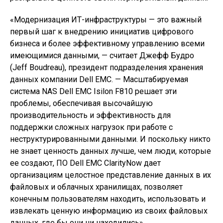
«Модернизация ИТ-инфраструктуры — это важный
первый шаг к внедрению инициатив цифрового
бизнеса и более эффективному управлению всеми
имеющимися данными, — считает Джефф Будро
(Jeff Boudreau), президент подразделения хранения
данных компании Dell EMC. — Масштабируемая
система NAS Dell EMC Isilon F810 решает эти
проблемы, обеспечивая высочайшую
производительность и эффективность для
поддержки сложных нагрузок при работе с
неструктурированными данными. И поскольку никто
не знает ценность данных лучше, чем люди, которые
ее создают, ПО Dell EMC ClarityNow дает
организациям целостное представление данных в их
файловых и облачных хранилищах, позволяет
конечным пользователям находить, использовать и
извлекать ценную информацию из своих файловых
данных, где бы они ни находились».