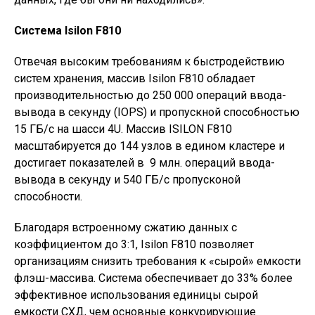
Система Isilon F810
Отвечая высоким требованиям к быстродействию
систем хранения, массив Isilon F810 обладает
производительностью до 250 000 операций ввода-
вывода в секунду (IOPS) и пропускной способностью
15 ГБ/с на шасси 4U. Массив ISILON F810
масштабируется до 144 узлов в едином кластере и
достигает показателей в 9 млн. операций ввода-
вывода в секунду и 540 ГБ/с пропусконой
способности.
Благодаря встроенному сжатию данных с
коэффициентом до 3:1, Isilon F810 позволяет
организациям снизить требования к «сырой» емкости
флэш-массива. Система обеспечивает до 33% более
эффективное использования единицы сырой
емкости СХД, чем основные конкурирующие