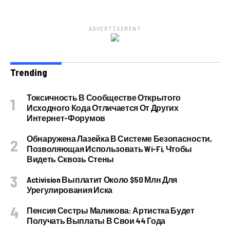
ADVERTISEMENT
Trending
Токсичность В Сообществе Открытого
Исходного Кода Отличается От Других
Интернет-Форумов
Обнаружена Лазейка В Системе Безопасности,
Позволяющая Использовать Wi-Fi, Чтобы
Видеть Сквозь Стены
Activision Выплатит Около $50 Млн Для
Урегулирования Иска
Пенсия Сестры Маликова: Артистка Будет
Получать Выплаты В Свои 44 Года