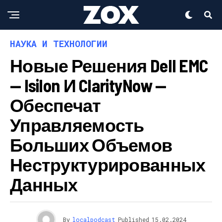
НАУКА И ТЕХНОЛОГИИ
Новые Решения Dell EMC
— Isilon И ClarityNow —
Обеспечат
Управляемость
Больших Объемов
Неструктурированных
Данных
By
localpodcast
Published
15.02.2024