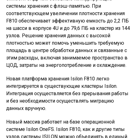
системы хранения с флэш-памятью. При
соответствующем увеличении плотности хранения
F810 обеспечивает эффективную емкость до 2,2 ПБ
на шасси в корпусе 4U и до 79,6 ПБ на кластер из 144
узлов. Решение хранения данных с высокой
плотностью может помочь уменьшить требуемую
площадь в центре обработки данных и связанные с
этим расходы, включая занимаемое пространство в
ЦОД, затраты на энергопотребление и охлаждение.
Новая платформа хранения Isilon F810 легко
интегрируется в существующие кластеры Isilon.
Интеграция осуществляется без прерывания работы
и без необходимости осуществлять миграцию
данных вручную.
Новый массив работает на базе операционной
системе Isilon OneFS. Isilon F810, как и другие типы
узлов системы ISILON можно объединять в единый