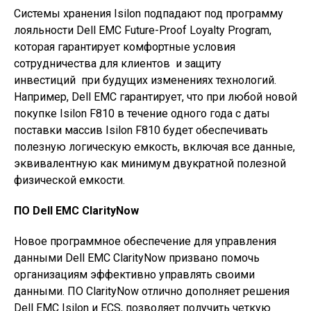
Системы хранения Isilon подпадают под программу
лояльности Dell EMC Future-Proof Loyalty Program,
которая гарантирует комфортные условия
сотрудничества для клиентов и защиту
инвестиций при будущих изменениях технологий.
Например, Dell EMC гарантирует, что при любой новой
покупке Isilon F810 в течение одного года с даты
поставки массив Isilon F810 будет обеспечивать
полезную логическую емкость, включая все данные,
эквивалентную как минимум двукратной полезной
физической емкости.
ПО Dell EMC ClarityNow
Новое программное обеспечение для управления
данными Dell EMC ClarityNow призвано помочь
организациям эффективно управлять своими
данными. ПО ClarityNow отлично дополняет решения
Dell EMC Isilon и ECS, позволяет получить четкую