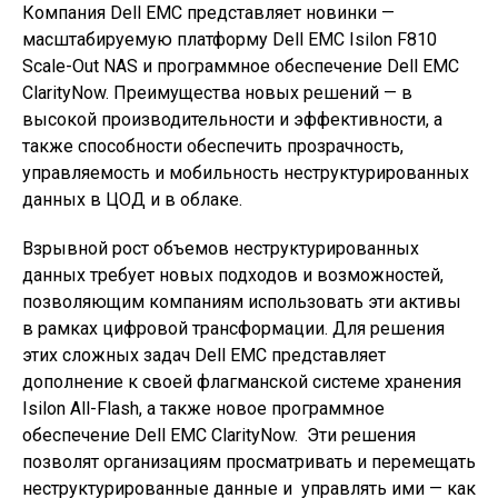
Компания Dell EMC представляет новинки —
масштабируемую платформу Dell EMC Isilon F810
Scale-Out NAS и программное обеспечение Dell EMC
ClarityNow. Преимущества новых решений — в
высокой производительности и эффективности, а
также способности обеспечить прозрачность,
управляемость и мобильность неструктурированных
данных в ЦОД и в облаке.
Взрывной рост объемов неструктурированных
данных требует новых подходов и возможностей,
позволяющим компаниям использовать эти активы
в рамках цифровой трансформации. Для решения
этих сложных задач Dell EMC представляет
дополнение к своей флагманской системе хранения
Isilon All-Flash, а также новое программное
обеспечение Dell EMC ClarityNow. Эти решения
позволят организациям просматривать и перемещать
неструктурированные данные и управлять ими — как