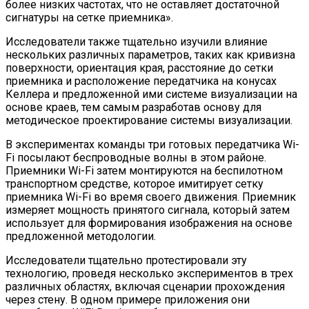
более низких частотах, что не оставляет достаточной
сигнатуры на сетке приемника».
Исследователи также тщательно изучили влияние
нескольких различных параметров, таких как кривизна
поверхности, ориентация края, расстояние до сетки
приемника и расположение передатчика на конусах
Келлера и предложенной ими системе визуализации на
основе краев, тем самым разработав основу для
методическое проектирование системы визуализации.
В экспериментах команды три готовых передатчика Wi-
Fi посылают беспроводные волны в этом районе.
Приемники Wi-Fi затем монтируются на беспилотном
транспортном средстве, которое имитирует сетку
приемника Wi-Fi во время своего движения. Приемник
измеряет мощность принятого сигнала, который затем
использует для формирования изображения на основе
предложенной методологии.
Исследователи тщательно протестировали эту
технологию, проведя несколько экспериментов в трех
различных областях, включая сценарии прохождения
через стену. В одном примере приложения они