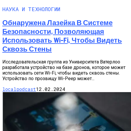
НАУКА И ТЕХНОЛОГИИ
Обнаружена Лазейка В Системе
Безопасности, Позволяющая
Использовать Wi-Fi, Чтобы Видеть
Сквозь Стены
Исследовательская группа из Университета Ватерлоо
разработала устройство на базе дронов, которое может
использовать сети Wi-Fi, чтобы видеть сквозь стены.
Устройство по прозвищу Wi-Peep может...
localpodcast
12.02.2024