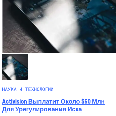
НАУКА И ТЕХНОЛОГИИ
Activision Выплатит Около $50 Млн
Для Урегулирования Иска