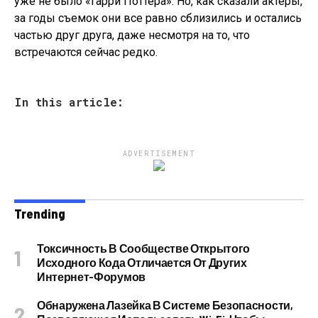
уже не было «Гарри Поттера». Но, как сказали актеры,
за годы съемок они все равно сблизились и остались
частью друг друга, даже несмотря на то, что
встречаются сейчас редко.
In this article:
ADVERTISEMENT
Trending
Токсичность В Сообществе Открытого
Исходного Кода Отличается От Других
Интернет-Форумов
Обнаружена Лазейка В Системе Безопасности,