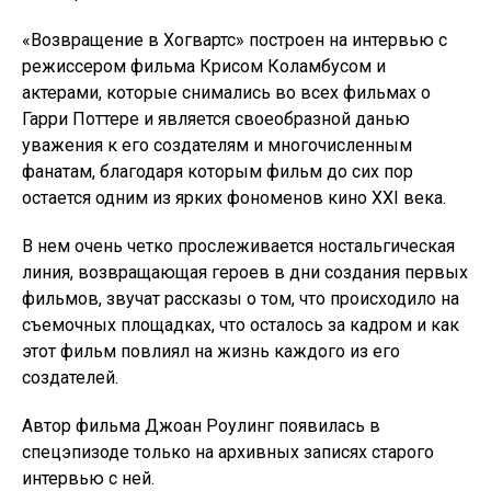
«Возвращение в Хогвартс» построен на интервью с
режиссером фильма Крисом Коламбусом и
актерами, которые снимались во всех фильмах о
Гарри Поттере и является своеобразной данью
уважения к его создателям и многочисленным
фанатам, благодаря которым фильм до сих пор
остается одним из ярких фономенов кино XXI века.
В нем очень четко прослеживается ностальгическая
линия, возвращающая героев в дни создания первых
фильмов, звучат рассказы о том, что происходило на
съемочных площадках, что осталось за кадром и как
этот фильм повлиял на жизнь каждого из его
создателей.
Автор фильма Джоан Роулинг появилась в
спецэпизоде только на архивных записях старого
интервью с ней.