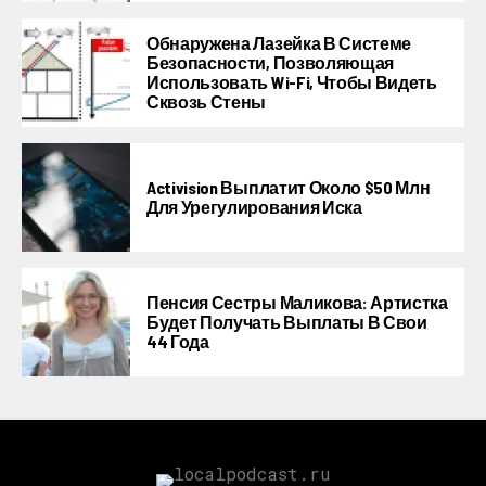
Обнаружена Лазейка В Системе
Безопасности, Позволяющая
Использовать Wi-Fi, Чтобы Видеть
Сквозь Стены
Activision Выплатит Около $50 Млн
Для Урегулирования Иска
Пенсия Сестры Маликова: Артистка
Будет Получать Выплаты В Свои
44 Года