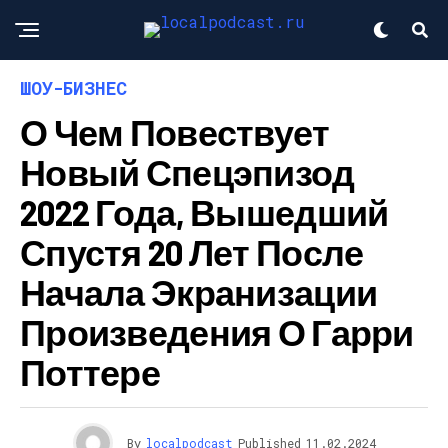
ШОУ-БИЗНЕС
О Чем Повествует
Новый Спецэпизод
2022 Года, Вышедший
Спустя 20 Лет После
Начала Экранизации
Произведения О Гарри
Поттере
By
localpodcast
Published
11.02.2024