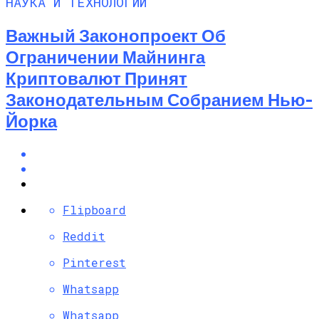
НАУКА И ТЕХНОЛОГИИ
Важный Законопроект Об
Ограничении Майнинга
Криптовалют Принят
Законодательным Собранием Нью-
Йорка
Flipboard
Reddit
Pinterest
Whatsapp
Whatsapp