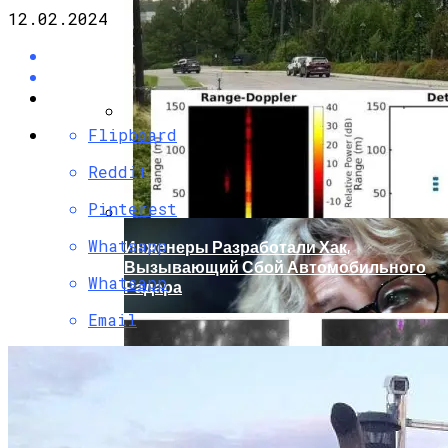
12.02.2024
Flipboard
Кто Из Знаменитостей Умер В 2023 Году:
Юдашкин, Колесников, Чурикова,
Reddit
Зайцев И Другие – От Чего Скончались
Pinterest
Whatsapp
Инженеры Разработали Хак,
Вызывающий Сбой Автомобильного
Whatsapp
Радара
Email