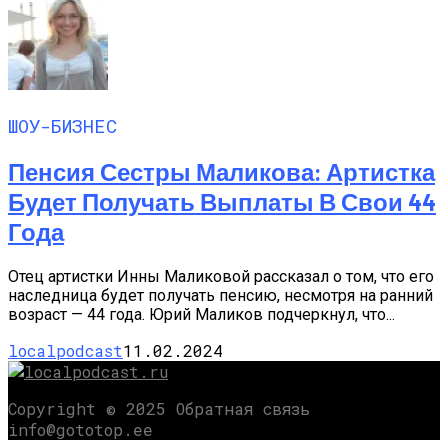
ШОУ-БИЗНЕС
Пенсия Сестры Маликова: Артистка
Будет Получать Выплаты В Свои 44
Года
Отец артистки Инны Маликовой рассказал о том, что его
наследница будет получать пенсию, несмотря на ранний
возраст — 44 года. Юрий Маликов подчеркнул, что...
localpodcast
11.02.2024
Copyright © 2025 Обратная связь
info@gototop.ee