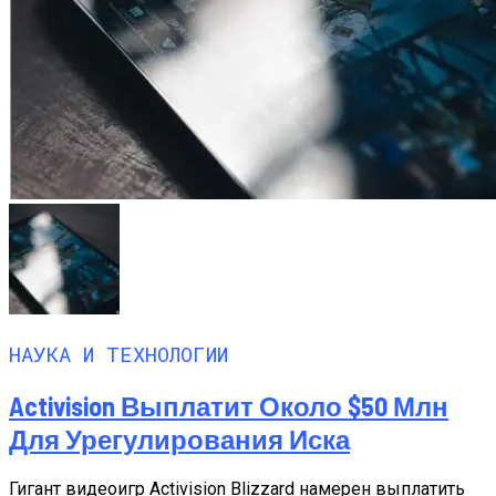
НАУКА И ТЕХНОЛОГИИ
Activision Выплатит Около $50 Млн
Для Урегулирования Иска
Гигант видеоигр Activision Blizzard намерен выплатить