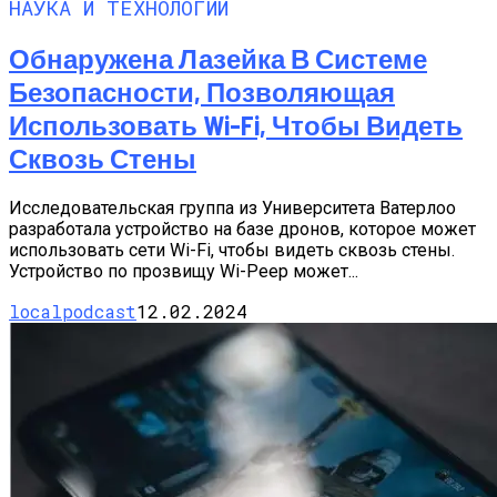
НАУКА И ТЕХНОЛОГИИ
Обнаружена Лазейка В Системе
Безопасности, Позволяющая
Использовать Wi-Fi, Чтобы Видеть
Сквозь Стены
Исследовательская группа из Университета Ватерлоо
разработала устройство на базе дронов, которое может
использовать сети Wi-Fi, чтобы видеть сквозь стены.
Устройство по прозвищу Wi-Peep может...
localpodcast
12.02.2024