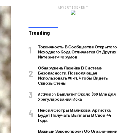
ADVERTISEMENT
Trending
Токсичность В Сообществе Открытого
Исходного Кода Отличается От Других
Интернет-Форумов
Обнаружена Лазейка В Системе
Безопасности, Позволяющая
Использовать Wi-Fi, Чтобы Видеть
Сквозь Стены
Activision Выплатит Около $50 Млн Для
Урегулирования Иска
Пенсия Сестры Маликова: Артистка
Будет Получать Выплаты В Свои 44
Года
Важный Законопроект Об Ограничении