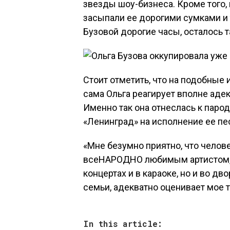
звезды шоу-бизнеса. Кроме того,
засыпали ее дорогими сумками и
Бузовой дорогие часы, осталось т
Стоит отметить, что на подобные
сама Ольга реагирует вполне аде
Именно так она отнеслась к паро
«Ленинград» на исполнение ее пе
«Мне безумно приятно, что челов
всеНАРОДНО любимым артистом, чь
концертах и в караоке, но и во дв
семьи, адекватно оценивает мое 
In this article: