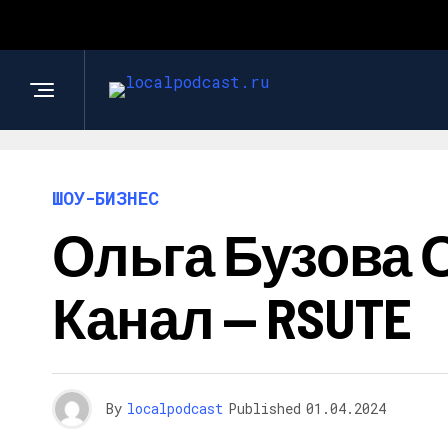
ШОУ-БИЗНЕС
Ольга Бузова 
Канал — RSUTE
By
localpodcast
Published
01.04.2024