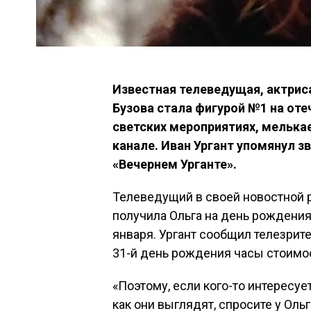
Известная телеведущая, актриса
Бузова стала фигурой №1 на оте
светских мероприятиях, мелькае
канале. Иван Ургант упомянул з
«Вечернем Урганте».
Телеведущий в своей новостной р
получила Ольга на день рождения
января. Ургант сообщил телезрите
31-й день рождения часы стоимос
«Поэтому, если кого-то интересуе
как они выглядят, спросите у Ольг