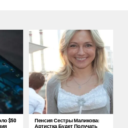
оло $50
Пенсия Сестры Маликова:
ния
Артистка Будет Получать