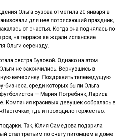
дения Ольга Бузова отметила 20 января в
анизовали для нее потрясающий праздник,
акалась от счастья. Когда она поднялась по
роз, на террасе ее ждали испанские
ля Ольги серенаду.
тала сестра Бузовой. Однако на этом
Ольги не закончились. Вернувшись в
озную вечеринку. Поздравить телеведущую
у-бизнеса, среди которых были Ольга
 футболистов — Мария Погребняк, Лариса
ие. Компания красивых девушек собралась в
Ласточка», где и проходило торжество.
 подарки. Так, Юлия Самедова подарила
ый стал третьим по счету питомцем в доме