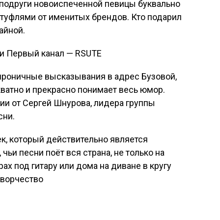
 подруги новоиспеченной певицы буквально
 туфлями от именитых брендов. Кто подарил
айной.
 ироничные высказывания в адрес Бузовой,
кватно и прекрасно понимает весь юмор.
дии от Сергей Шнурова, лидера группы
сни.
ек, который действительно является
и песни поёт вся страна, не только на
орах под гитару или дома на диване в кругу
творчество