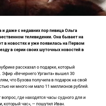
 и даже с недавних пор певица Ольга
чественном телевидении. Она бывает на
т в новостях и уже появилась на Первом
везду в серии своих шуточных новостей в
убрике рассказал о подарке, который
. Эфир «Вечернего Урганта» вышел 30
лям, что Бузова получила в подарок на свой
тью ни много ни мало 11 миллионов рублей.
т вопрос, где находятся часы судного для и
и, который час», — пошутил Иван.