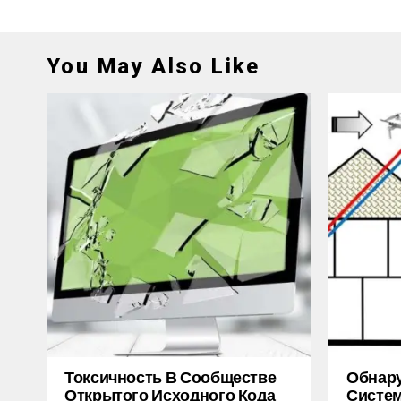
You May Also Like
Токсичность В Сообществе
Обнару
Открытого Исходного Кода
Систем