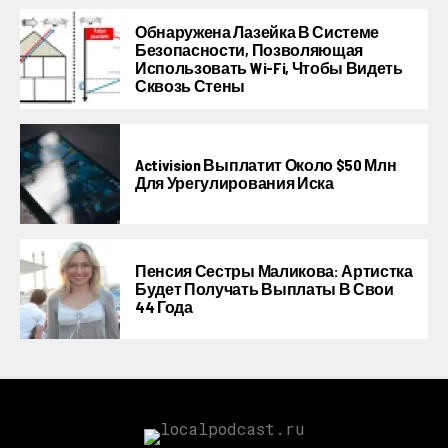
Обнаружена Лазейка В Системе
Безопасности, Позволяющая
Использовать Wi-Fi, Чтобы Видеть
Сквозь Стены
Activision Выплатит Около $50 Млн
Для Урегулирования Иска
Пенсия Сестры Маликова: Артистка
Будет Получать Выплаты В Свои
44 Года