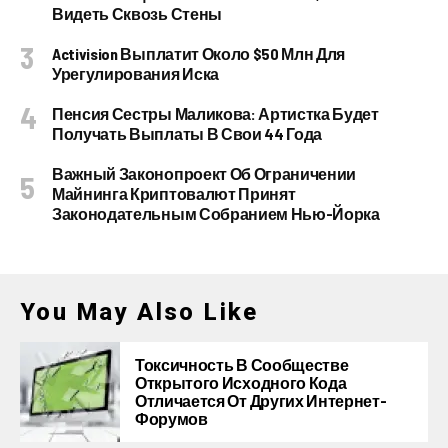
Видеть Сквозь Стены
Activision Выплатит Около $50 Млн Для
Урегулирования Иска
Пенсия Сестры Маликова: Артистка Будет
Получать Выплаты В Свои 44 Года
Важный Законопроект Об Ограничении
Майнинга Криптовалют Принят
Законодательным Собранием Нью-Йорка
You May Also Like
Токсичность В Сообществе
Открытого Исходного Кода
Отличается От Других Интернет-
Форумов