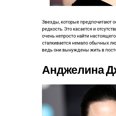
Звезды, которые предпочитают ос
редкость. Это касается и отсутс
очень непросто найти настоящего 
сталкивается немало обычных лю
ведь они вынуждены жить в пост
Анджелина Д