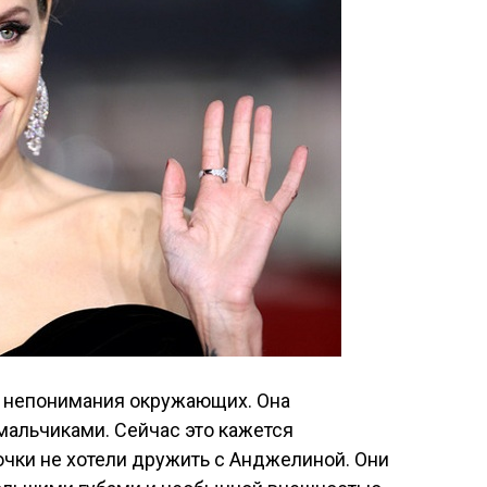
т непонимания окружающих. Она
мальчиками. Сейчас это кажется
очки не хотели дружить с Анджелиной. Они