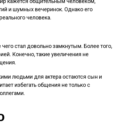
 Гир кажется общительным человеком,
тий и шумных вечеринок. Однако его
реального человека.
 чего стал довольно замкнутым. Более того,
ей. Конечно, такие увеличения не
щения.
ими людьми для актера остаются сын и
итает избегать общения не только с
коллегами.
о