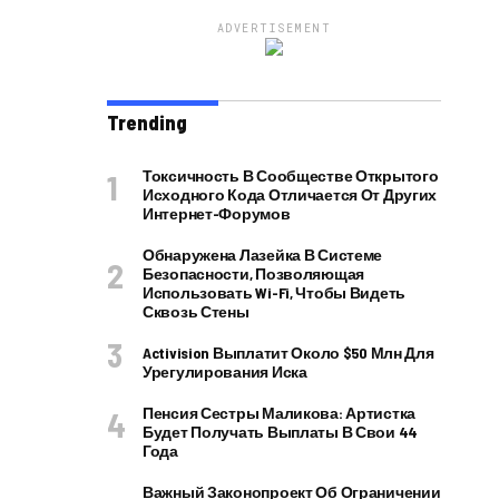
ADVERTISEMENT
Trending
Токсичность В Сообществе Открытого
Исходного Кода Отличается От Других
Интернет-Форумов
Обнаружена Лазейка В Системе
Безопасности, Позволяющая
Использовать Wi-Fi, Чтобы Видеть
Сквозь Стены
Activision Выплатит Около $50 Млн Для
Урегулирования Иска
Пенсия Сестры Маликова: Артистка
Будет Получать Выплаты В Свои 44
Года
Важный Законопроект Об Ограничении