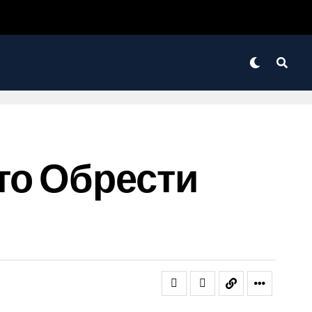
то Обрести