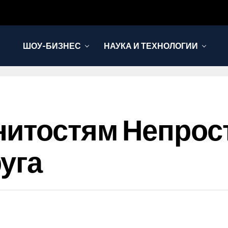
ШОУ-БИЗНЕС
НАУКА И ТЕХНОЛОГИИ
нитостям Непрос
уга