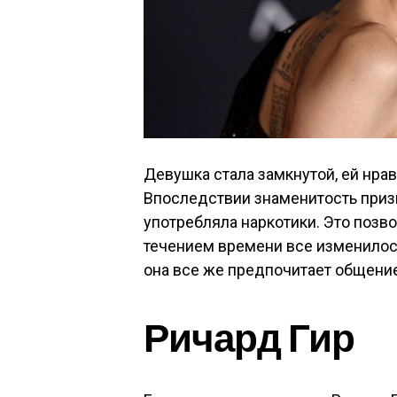
Девушка стала замкнутой, ей нра
Впоследствии знаменитость призн
употребляла наркотики. Это позво
течением времени все изменилос
она все же предпочитает общение
Ричард Гир