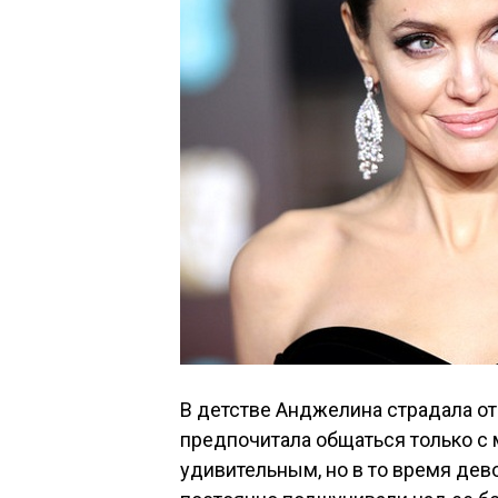
В детстве Анджелина страдала о
предпочитала общаться только с 
удивительным, но в то время дев