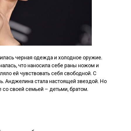
вилась черная одежда и холодное оружие.
алась, что наносила себе раны ножом и
ляло ей чувствовать себя свободной. С
ь. Анджелина стала настоящей звездой. Но
 со своей семьей – детьми, братом.