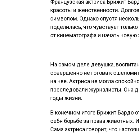
Французская актриса Брижит Бар
красоты и женственности. Долгое
символом. Однако спустя нескол
поделилась, что чувствует только
от кинематографа и начать новую 
На самом деле девушка, воспитан
совершенно не готова к ошеломит
на нее. Актриса не могла спокойно
преследовали журналисты. Она да
годы жизни.
В конечном итоге Брижит Бардо о
себя борьбе за права животных. 
Сама актриса говорит, что настоя