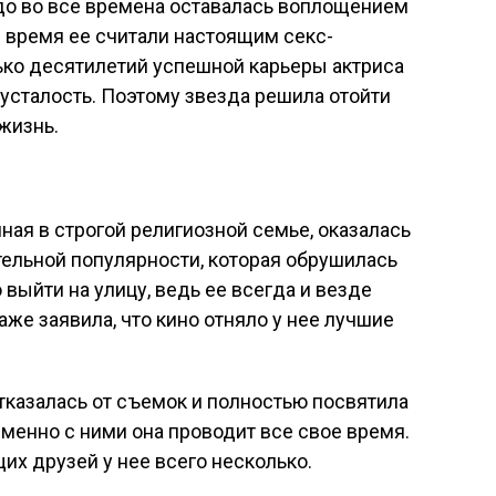
до во все времена оставалась воплощением
 время ее считали настоящим секс-
ько десятилетий успешной карьеры актриса
 усталость. Поэтому звезда решила отойти
жизнь.
ная в строгой религиозной семье, оказалась
ельной популярности, которая обрушилась
 выйти на улицу, ведь ее всегда и везде
же заявила, что кино отняло у нее лучшие
тказалась от съемок и полностью посвятила
Именно с ними она проводит все свое время.
щих друзей у нее всего несколько.