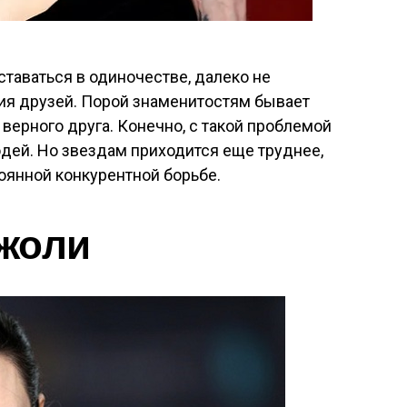
таваться в одиночестве, далеко не
твия друзей. Порой знаменитостям бывает
верного друга. Конечно, с такой проблемой
дей. Но звездам приходится еще труднее,
оянной конкурентной борьбе.
жоли