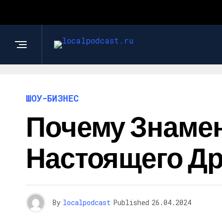
ШОУ-БИЗНЕС
Почему Знаме
Настоящего Др
By
localpodcast
Published
26.04.2024