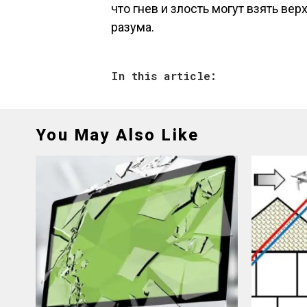
что гнев и злость могут взять ве
разума.
In this article:
You May Also Like