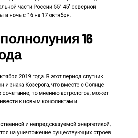
ьной части России 55° 45′ северной
 в ночь с 16 на 17 октября.
полнолуния 16
года
ктября 2019 года. В этот период спутник
 и знака Козерога, что вместе с Солнце
е сочетание, по мнению астрологов, может
ривести к новым конфликтам и
нственной и непредсказуемой энергетикой,
ется на уничтожение существующих строев