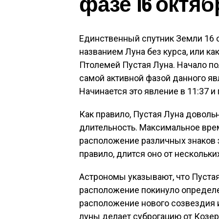
фазе 16 октяб
Единственный спутник Земли 16 
названием Луна без курса, или ка
Птолемей Пустая Луна. Начало по
самой активной фазой данного явл
Начинается это явление в 11:37 и 
Как правило, Пустая Луна доволь
длительность. Максимальное вре
расположение различных знаков з
правило, длится оно от нескольки
Астрономы указывают, что Пустая
расположение покинуло определе
расположение нового созвездия 
луны делает суброгацию от Козер