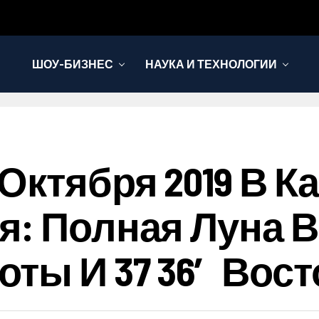
ШОУ-БИЗНЕС
НАУКА И ТЕХНОЛОГИИ
Октября 2019 В К
: Полная Луна В 
ты И 37 36′ Вос