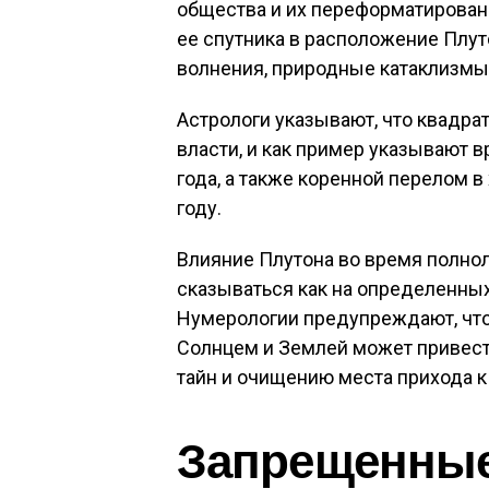
общества и их переформатирован
ее спутника в расположение Плу
волнения, природные катаклизмы,
Астрологи указывают, что квадра
власти, и как пример указывают 
года, а также коренной перелом 
году.
Влияние Плутона во время полнол
сказываться как на определенных 
Нумерологии предупреждают, что 
Солнцем и Землей может привест
тайн и очищению места прихода к
Запрещенные