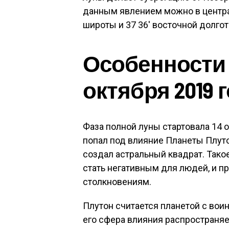
данным явлением можно в централ
широты и 37 36′ восточной долготы
Особенности 
октября 2019 
Фаза полной луны стартовала 14 о
попал под влияние Планеты Плутон
создал астральный квадрат. Тако
стать негативным для людей, и п
столкновениям.
Плутон считается планетой с вои
его сфера влияния распространя