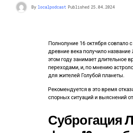
By
localpodcast
Published
25.04.2024
Полнолуние 16 октября совпало с
древние века получило название Л
этом году занимает длительное 
переходами, и, по мнению астрол
для жителей Голубой планеты.
Рекомендуется в это время отказ
спорных ситуаций и выяснений о
Суброгация 