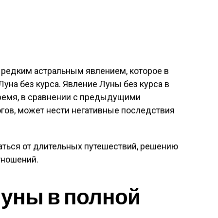
 редким астральным явлением, которое в
уна без курса. Явление Луны без курса в
время, в сравнении с предыдущими
огов, может нести негативные последствия
аться от длительных путешествий, решению
тношений.
Луны в полной