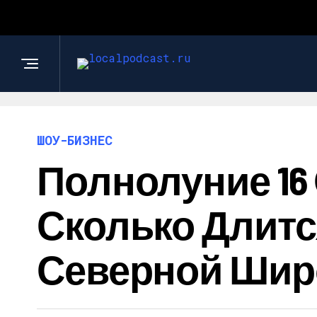
ШОУ-БИЗНЕС
Полнолуние 16 
Сколько Длится
Северной Широ