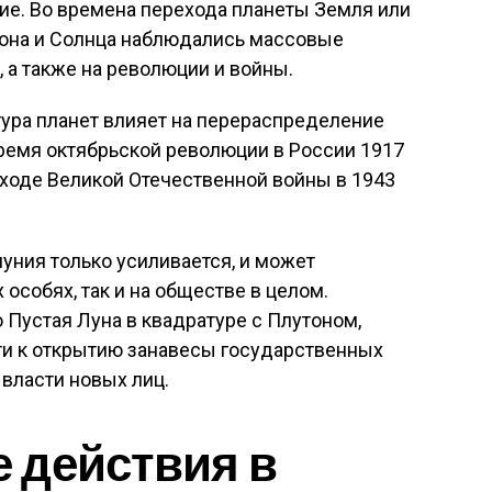
ие. Во времена перехода планеты Земля или
тона и Солнца наблюдались массовые
 а также на революции и войны.
тура планет влияет на перераспределение
время октябрьской революции в России 1917
в ходе Великой Отечественной войны в 1943
уния только усиливается, и может
особях, так и на обществе в целом.
Пустая Луна в квадратуре с Плутоном,
и к открытию занавесы государственных
 власти новых лиц.
 действия в