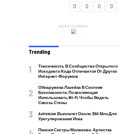
ADVERTISEMENT
Trending
Токсичность В Сообществе Открытого
Исходного Кода Отличается От Других
Интернет-Форумов
Обнаружена Лазейка В Системе
Безопасности, Позволяющая
Использовать Wi-Fi, Чтобы Видеть
Сквозь Стены
Activision Выплатит Около $50 Млн Для
Урегулирования Иска
Пенсия Сестры Маликова: Артистка