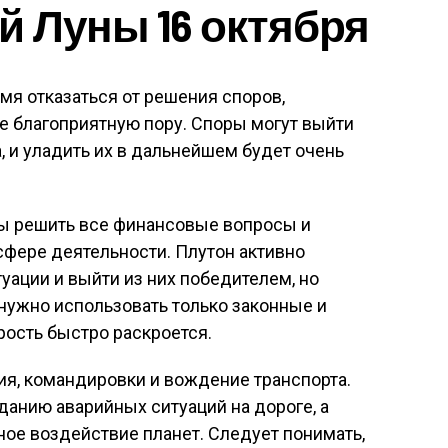
й Луны 16 октября
мя отказаться от решения споров,
е благоприятную пору. Споры могут выйти
, и уладить их в дальнейшем будет очень
ы решить все финансовые вопросы и
сфере деятельности. Плутон активно
ации и выйти из них победителем, но
 нужно использовать только законные и
рость быстро раскроется.
ия, командировки и вождение транспорта.
данию аварийных ситуаций на дороге, а
ное воздействие планет. Следует понимать,