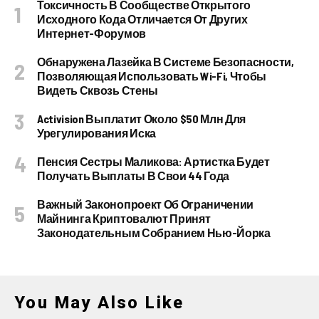
Токсичность В Сообществе Открытого
Исходного Кода Отличается От Других
Интернет-Форумов
Обнаружена Лазейка В Системе Безопасности,
Позволяющая Использовать Wi-Fi, Чтобы
Видеть Сквозь Стены
Activision Выплатит Около $50 Млн Для
Урегулирования Иска
Пенсия Сестры Маликова: Артистка Будет
Получать Выплаты В Свои 44 Года
Важный Законопроект Об Ограничении
Майнинга Криптовалют Принят
Законодательным Собранием Нью-Йорка
You May Also Like