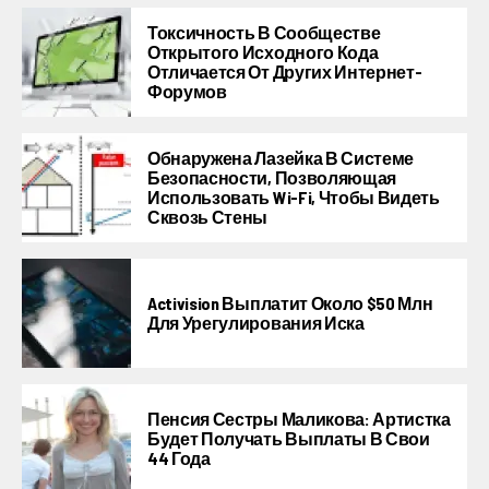
Токсичность В Сообществе
Открытого Исходного Кода
Отличается От Других Интернет-
Форумов
Обнаружена Лазейка В Системе
Безопасности, Позволяющая
Использовать Wi-Fi, Чтобы Видеть
Сквозь Стены
Activision Выплатит Около $50 Млн
Для Урегулирования Иска
Пенсия Сестры Маликова: Артистка
Будет Получать Выплаты В Свои
44 Года