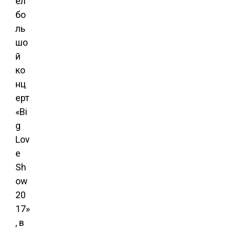
ел
бо
ль
шо
й
ко
нц
ерт
«Bi
g
Lov
e
Sh
ow
20
17»
, в