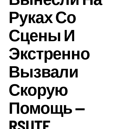
Руках Со
Сцены И
Экстренно
Вызвали
Скорую
Помощь —
RSUTE