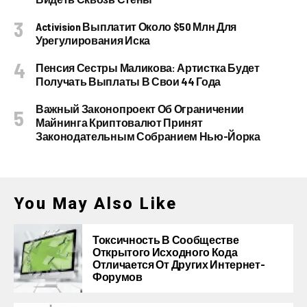
Activision Выплатит Около $50 Млн Для
Урегулирования Иска
Пенсия Сестры Маликова: Артистка Будет
Получать Выплаты В Свои 44 Года
Важный Законопроект Об Ограничении
Майнинга Криптовалют Принят
Законодательным Собранием Нью-Йорка
You May Also Like
Токсичность В Сообществе
Открытого Исходного Кода
Отличается От Других Интернет-
Форумов