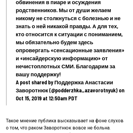
обвинения в пиаре и осуждения
родственников. Мы от души желаем
никому не столкнуться с болезнью и не
знать о ней никакой правды. А для тех,
кто относится к ситуации с пониманием,
мы обязательно будем здесь
опровергать «сенсационные заявления»
и «инсайдерскую информацию» от
нечистоплотных СМИ. Благодарим за
вашу поддержку!
A post shared by Поддержка Анастасии
Заворотнюк (@podderzhka_azavorotnyuk) on
Oct 15, 2019 at 12:50am PDT
Такое мнение публика высказывает на фоне слухов
о том, что раком Заворотнюк вовсе не больна.