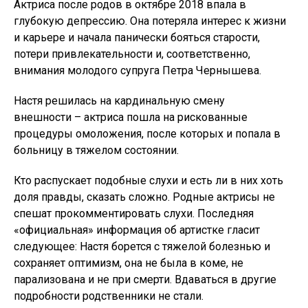
Актриса после родов в октябре 2018 впала в
глубокую депрессию. Она потеряла интерес к жизни
и карьере и начала панически бояться старости,
потери привлекательности и, соответственно,
внимания молодого супруга Петра Чернышева.
Настя решилась на кардинальную смену
внешности – актриса пошла на рискованные
процедуры омоложения, после которых и попала в
больницу в тяжелом состоянии.
Кто распускает подобные слухи и есть ли в них хоть
доля правды, сказать сложно. Родные актрисы не
спешат прокомментировать слухи. Последняя
«официальная» информация об артистке гласит
следующее: Настя борется с тяжелой болезнью и
сохраняет оптимизм, она не была в коме, не
парализована и не при смерти. Вдаваться в другие
подробности родственники не стали.