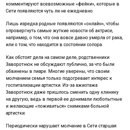
комментируют всевозможные «фейки», которые в
Сети появляются чуть ли не ежедневно.
Лишь изредка родные появляются «онлайн», чтобы
опровергнуть самые жуткие новости об актрисе,
например, о том, что она вовсе давно умерла от рака,
или о том, что находится в состоянии сопора.
Как обстоят дела на самом деле, родственники
Заворотнюк не обсуждают публично, за что были
обвинены в пиаре. Многие уверены, что своим
молчанием семья только подогревает интерес к
госпитализации артистки. Из-за ажиотажа
Заворотнюк даже пришлось сменить одну клинику
на другую, ведь в первой ее донимали любопытные
и желающие «поживиться» снимками больной
артистки.
Периодически нарушает молчание в Сети старшая