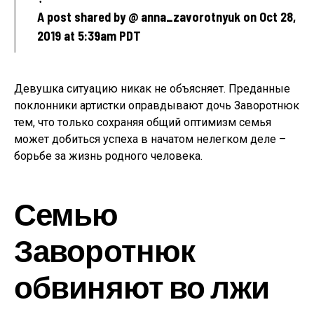
A post shared by @ anna_zavorotnyuk on Oct 28,
2019 at 5:39am PDT
Девушка ситуацию никак не объясняет. Преданные
поклонники артистки оправдывают дочь Заворотнюк
тем, что только сохраняя общий оптимизм семья
может добиться успеха в начатом нелегком деле –
борьбе за жизнь родного человека.
Семью
Заворотнюк
обвиняют во лжи