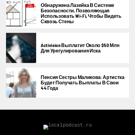
Обнаружена Лазейка В Системе
Безопасности, Позволяющая
Использовать Wi-Fi, Чтобы Видеть
Сквозь Стены
Activision Выплатит Около $50 Млн
Для Урегулирования Иска
Пенсия Сестры Маликова: Артистка
Будет Получать Выплаты В Свои
44 Года