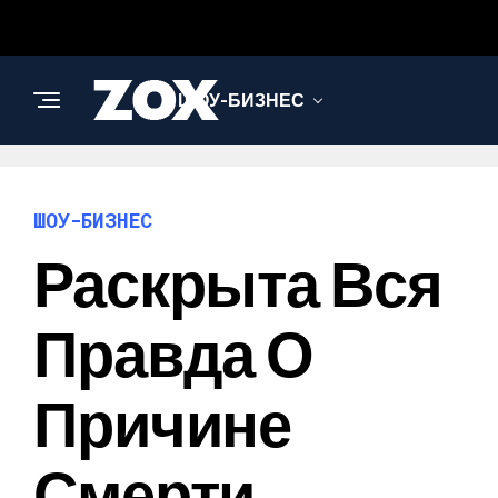
ШОУ-БИЗНЕС
НАУКА И
ТЕХНОЛОГИИ
ШОУ-БИЗНЕС
Раскрыта Вся
Правда О
Причине
Смерти