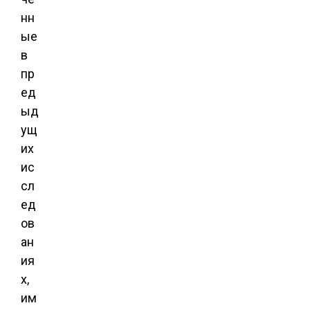
нн
ые
в
пр
ед
ыд
ущ
их
ис
сл
ед
ов
ан
ия
х,
им