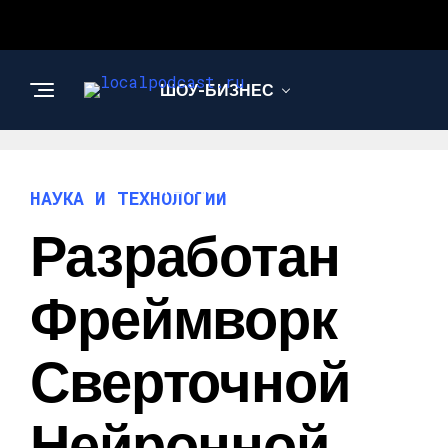
ШОУ-БИЗНЕС
НАУКА И
ТЕХНОЛОГИИ
НАУКА И ТЕХНОЛОГИИ
Разработан
Фреймворк
Сверточной
Нейронной