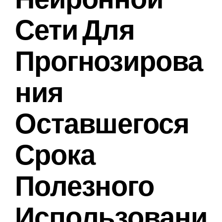
Сети Для
Прогнозирова
Ния
Оставшегося
Срока
Полезного
Использовани