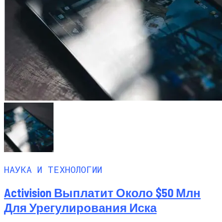
НАУКА И ТЕХНОЛОГИИ
Activision Выплатит Около $50 Млн
Для Урегулирования Иска