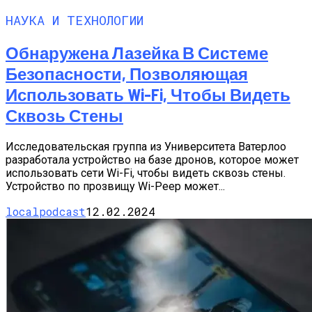
НАУКА И ТЕХНОЛОГИИ
Обнаружена Лазейка В Системе
Безопасности, Позволяющая
Использовать Wi-Fi, Чтобы Видеть
Сквозь Стены
Исследовательская группа из Университета Ватерлоо
разработала устройство на базе дронов, которое может
использовать сети Wi-Fi, чтобы видеть сквозь стены.
Устройство по прозвищу Wi-Peep может...
localpodcast
12.02.2024