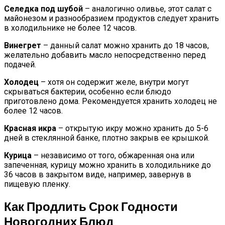
Селедка под шубой
– аналогично оливье, этот салат с
майонезом и разнообразием продуктов следует хранить
в холодильнике не более 12 часов.
Винегрет
– данный салат можно хранить до 18 часов,
желательно добавить масло непосредственно перед
подачей.
Холодец
– хотя он содержит желе, внутри могут
скрываться бактерии, особенно если блюдо
приготовлено дома. Рекомендуется хранить холодец не
более 12 часов.
Красная икра
– открытую икру можно хранить до 5-6
дней в стеклянной банке, плотно закрыв ее крышкой.
Курица
– независимо от того, обжаренная она или
запеченная, курицу можно хранить в холодильнике до
36 часов в закрытом виде, например, завернув в
пищевую пленку.
Как Продлить Срок Годности
Новогодних Блюд